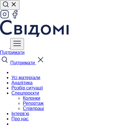
Підтримати
Підтримати
Усі матеріали
Аналітика
Розбір ситуації
Спецпроєкти
Колонки
Репортаж
Співпраці
Інтерв'ю
Про нас