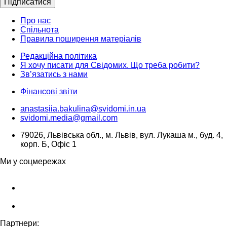
Підписатися
Про нас
Спільнота
Правила поширення матеріалів
Редакційна політика
Я хочу писати для Свідомих. Що треба робити?
Зв’язатись з нами
Фінансові звіти
anastasiia.bakulina@svidomi.in.ua
svidomi.media@gmail.com
79026, Львівська обл., м. Львів, вул. Лукаша м., буд. 4,
корп. Б, Офіс 1
Ми у соцмережах
Партнери: