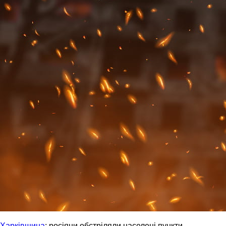
Харківщина
: росіяни обстріляли населені пункти