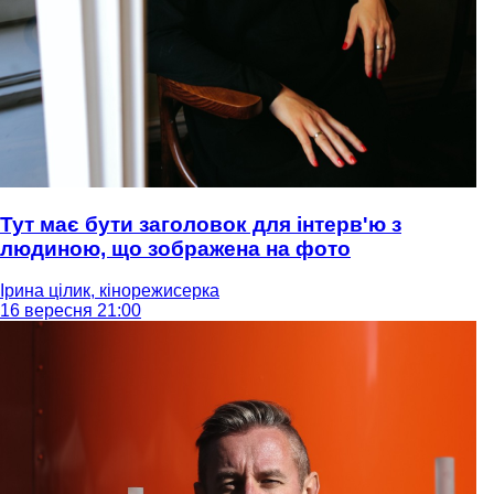
Тут має бути заголовок для інтерв'ю з
людиною, що зображена на фото
Ірина цілик, кінорежисерка
16 вересня 21:00