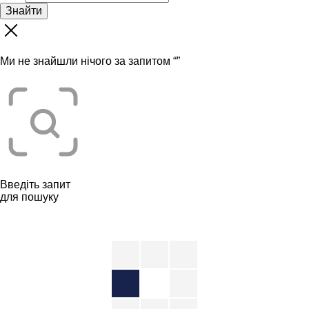
Знайти
Ми не знайшли нічого за запитом “
”
Введіть запит
для пошуку