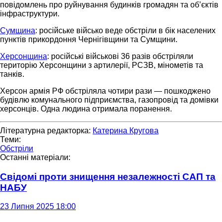
повідомлень про руйнування будинків громадян та об’єктів
інфраструктури.
Сумщина
: російське військо веде обстріли в бік населених
пунктів прикордоння Чернігівщини та Сумщини.
Херсонщина
: російські військові 36 разів обстріляли
територію Херсонщини з артилерії, РСЗВ, мінометів та
танків.
Херсон армія РФ обстріляла чотири рази — пошкоджено
будівлю комунального підприємства, газопровід та домівки
херсонців. Одна людина отримала поранення.
Літературна редакторка:
Катерина Кругова
Теми:
Обстріли
Останні матеріали:
Свідомі проти знищення незалежності САП та
НАБУ
23 Липня 2025 18:00