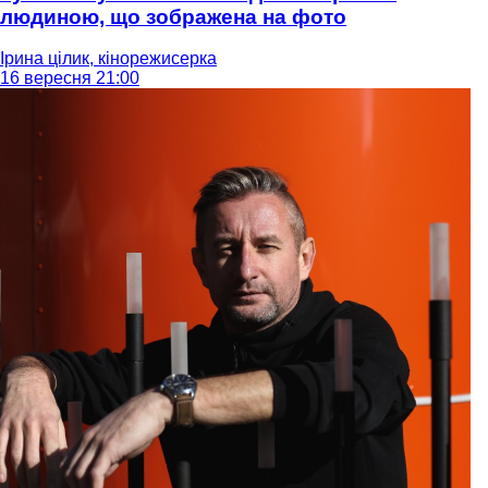
людиною, що зображена на фото
Ірина цілик, кінорежисерка
16 вересня 21:00