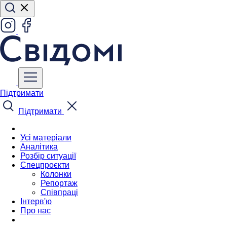
Підтримати
Підтримати
Усі матеріали
Аналітика
Розбір ситуації
Спецпроєкти
Колонки
Репортаж
Співпраці
Інтерв'ю
Про нас