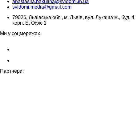
anastasiia.bakulina@svidomi.in.ua
svidomi.media@gmail.com
79026, Львівська обл., м. Львів, вул. Лукаша м., буд. 4,
корп. Б, Офіс 1
Ми у соцмережах
Партнери: