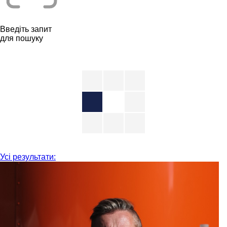
Введіть запит
для пошуку
Усі результати: