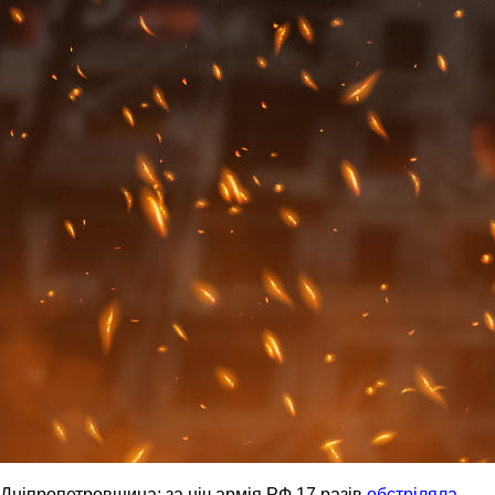
Дніпропетровщина: за ніч армія РФ 17 разів
обстріляла