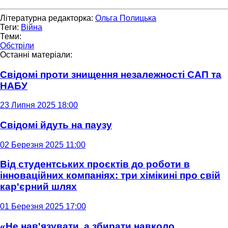
Літературна редакторка:
Ольга Полицька
Теги:
Війна
Теми:
Обстріли
Останні матеріали:
Свідомі проти знищення незалежності САП та
НАБУ
23 Липня 2025 18:00
Свідомі йдуть на паузу
02 Березня 2025 11:00
Від студентських проєктів до роботи в
інноваційних компаніях: три хімікині про свій
кар'єрний шлях
01 Березня 2025 17:00
«Не нав'язувати, а збирати навколо