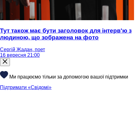
Тут також має бути заголовок для інтерв'ю з
людиною, що зображена на фото
Сергій Жадан, поет
16 вересня 21:00
Ми працюємо тільки за допомогою вашої підтримки
Підтримати «Свідомі»