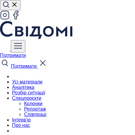
Підтримати
Підтримати
Усі матеріали
Аналітика
Розбір ситуації
Спецпроєкти
Колонки
Репортаж
Співпраці
Інтерв'ю
Про нас