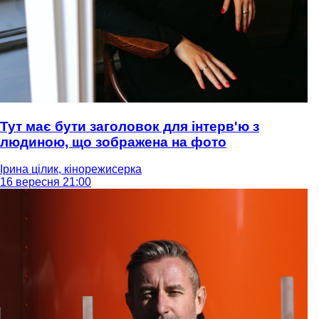
Тут має бути заголовок для інтерв'ю з
людиною, що зображена на фото
Ірина цілик, кінорежисерка
16 вересня 21:00