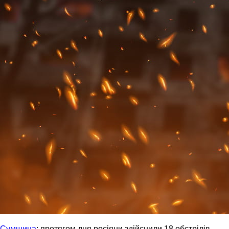
Сумщина
: протягом дня росіяни здійснили 18 обстрілів