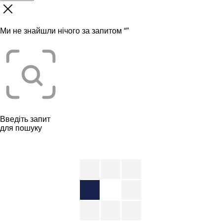
Ми не знайшли нічого за запитом “
”
Введіть запит
для пошуку