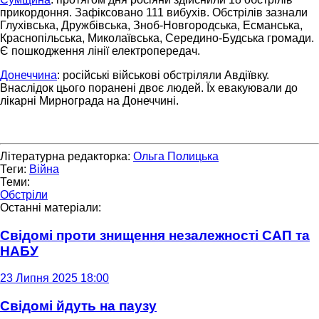
прикордоння. Зафіксовано 111 вибухів. Обстрілів зазнали
Глухівська, Дружбівська, Зноб-Новгородська, Есманська,
Краснопільська, Миколаївська, Середино-Будська громади.
Є пошкодження лінії електропередач.
Донеччина
: російські військові обстріляли Авдіївку.
Внаслідок цього поранені двоє людей. Їх евакуювали до
лікарні Мирнограда на Донеччині.
Літературна редакторка:
Ольга Полицька
Теги:
Війна
Теми:
Обстріли
Останні матеріали:
Свідомі проти знищення незалежності САП та
НАБУ
23 Липня 2025 18:00
Свідомі йдуть на паузу