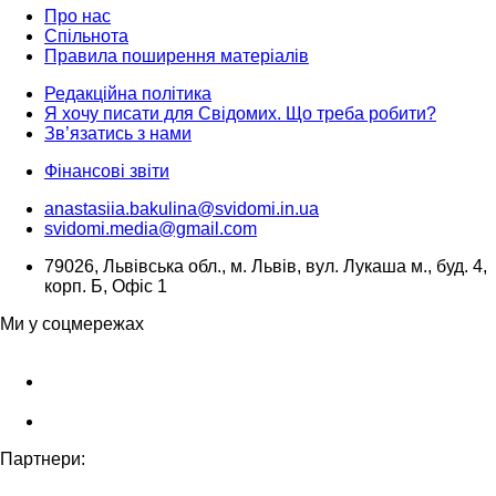
Про нас
Спільнота
Правила поширення матеріалів
Редакційна політика
Я хочу писати для Свідомих. Що треба робити?
Зв’язатись з нами
Фінансові звіти
anastasiia.bakulina@svidomi.in.ua
svidomi.media@gmail.com
79026, Львівська обл., м. Львів, вул. Лукаша м., буд. 4,
корп. Б, Офіс 1
Ми у соцмережах
Партнери: