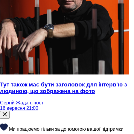
Тут також має бути заголовок для інтерв'ю з
людиною, що зображена на фото
Сергій Жадан, поет
16 вересня 21:00
Ми працюємо тільки за допомогою вашої підтримки