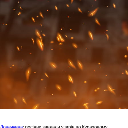
Донеччина
: росіяни завдали ударів по Кураховому,