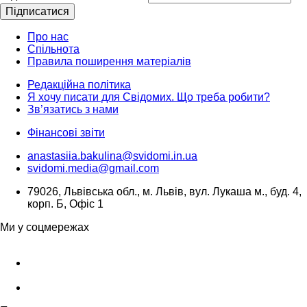
Підписатися
Про нас
Спільнота
Правила поширення матеріалів
Редакційна політика
Я хочу писати для Свідомих. Що треба робити?
Зв’язатись з нами
Фінансові звіти
anastasiia.bakulina@svidomi.in.ua
svidomi.media@gmail.com
79026, Львівська обл., м. Львів, вул. Лукаша м., буд. 4,
корп. Б, Офіс 1
Ми у соцмережах