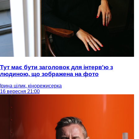
Тут має бути заголовок для інтерв'ю з
людиною, що зображена на фото
Ірина цілик, кінорежисерка
16 вересня 21:00