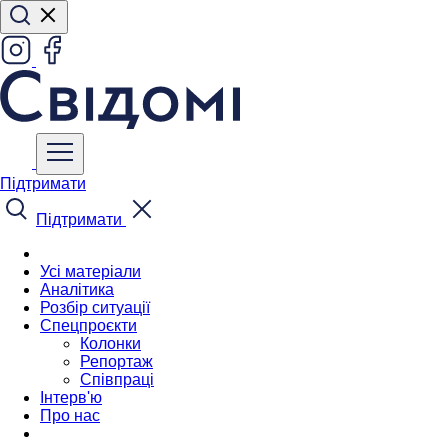
Підтримати
Підтримати
Усі матеріали
Аналітика
Розбір ситуації
Спецпроєкти
Колонки
Репортаж
Співпраці
Інтерв'ю
Про нас