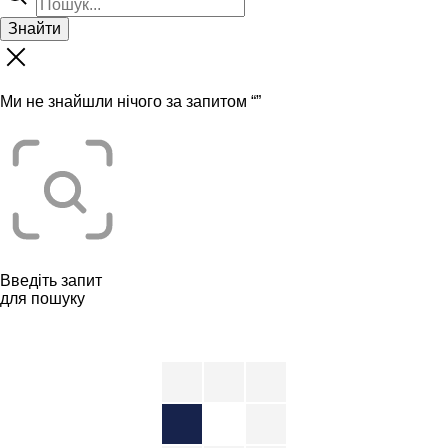
Знайти
Ми не знайшли нічого за запитом “
”
Введіть запит
для пошуку