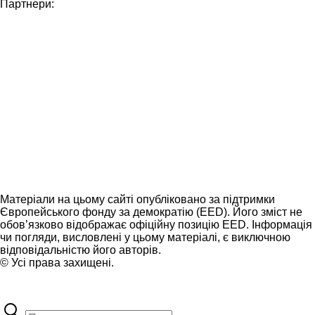
Партнери:
Матеріали на цьому сайті опубліковано за підтримки
Європейського фонду за демократію (EED). Його зміст не
обов’язково відображає офіційну позицію EED. Інформація
чи погляди, висловлені у цьому матеріалі, є виключною
відповідальністю його авторів.
© Усі права захищені.