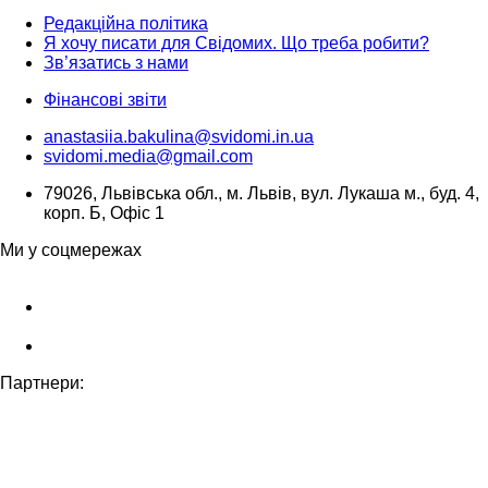
Редакційна політика
Я хочу писати для Свідомих. Що треба робити?
Зв’язатись з нами
Фінансові звіти
anastasiia.bakulina@svidomi.in.ua
svidomi.media@gmail.com
79026, Львівська обл., м. Львів, вул. Лукаша м., буд. 4,
корп. Б, Офіс 1
Ми у соцмережах
Партнери: