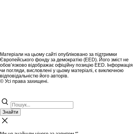
Матеріали на цьому сайті опубліковано за підтримки
Європейського фонду за демократію (EED). Його зміст не
обов’язково відображає офіційну позицію EED. Інформація
чи погляди, висловлені у цьому матеріалі, є виключною
відповідальністю його авторів.
© Усі права захищені.
Знайти
Ми не знайшли нічого за запитом “
”