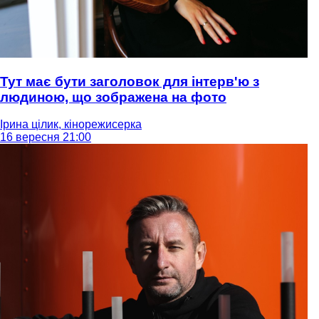
Тут має бути заголовок для інтерв'ю з
людиною, що зображена на фото
Ірина цілик, кінорежисерка
16 вересня 21:00