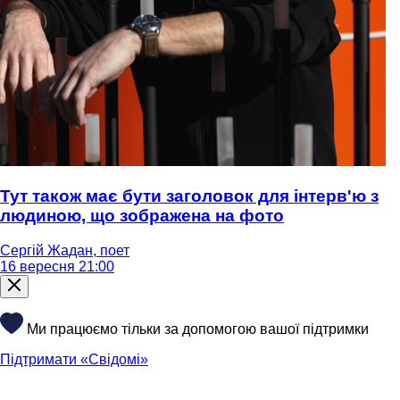
Тут також має бути заголовок для інтерв'ю з
людиною, що зображена на фото
Сергій Жадан, поет
16 вересня 21:00
Ми працюємо тільки за допомогою вашої підтримки
Підтримати «Свідомі»