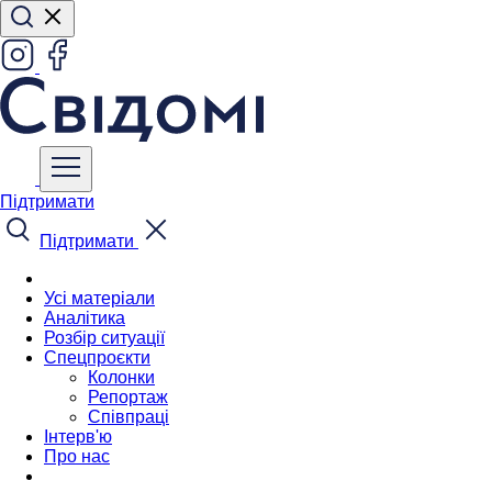
Підтримати
Підтримати
Усі матеріали
Аналітика
Розбір ситуації
Спецпроєкти
Колонки
Репортаж
Співпраці
Інтерв'ю
Про нас