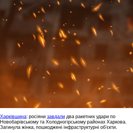
Харківщина
: росіяни
завдали
два ракетних удари по
Новобарівському та Холодногірському районах Харкова.
Загинула жінка, пошкоджені інфраструктурні об'єкти.