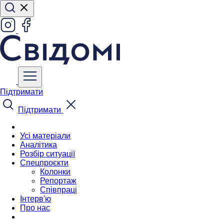
Підтримати
Підтримати
Усі матеріали
Аналітика
Розбір ситуації
Спецпроєкти
Колонки
Репортаж
Співпраці
Інтерв'ю
Про нас