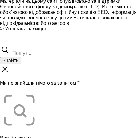
Матеріали на цьому сайті опубліковано за підтримки
Європейського фонду за демократію (EED). Його зміст не
обов’язково відображає офіційну позицію EED. Інформація
чи погляди, висловлені у цьому матеріалі, є виключною
відповідальністю його авторів.
© Усі права захищені.
Знайти
Ми не знайшли нічого за запитом “
”