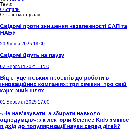
Теми:
Обстріли
Останні матеріали:
Свідомі проти знищення незалежності САП та
НАБУ
23 Липня 2025 18:00
Свідомі йдуть на паузу
02 Березня 2025 11:00
Від студентських проєктів до роботи в
інноваційних компаніях: три хімікині про свій
кар'єрний шлях
01 Березня 2025 17:00
«Не нав'язувати, а збирати навколо
однодумців»: як лекторій Science Kids змінює
підхід до популяризації науки серед дітей?