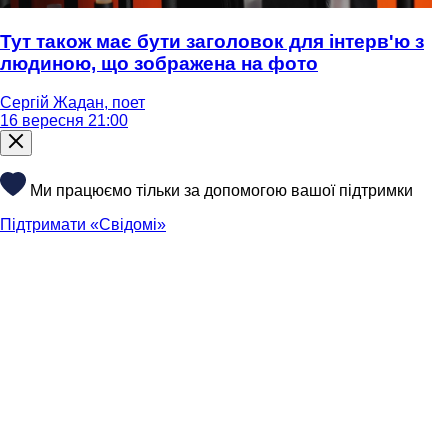
Тут також має бути заголовок для інтерв'ю з
людиною, що зображена на фото
Сергій Жадан, поет
16 вересня 21:00
Ми працюємо тільки за допомогою вашої підтримки
Підтримати «Свідомі»