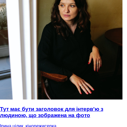
Тут має бути заголовок для інтерв'ю з
людиною, що зображена на фото
Ірина цілик, кінорежисерка