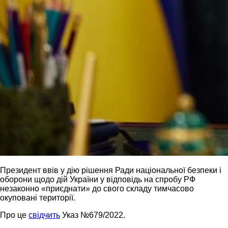
Президент ввів у дію рішення Ради національної безпеки і
оборони щодо дій України у відповідь на спробу РФ
незаконно «приєднати» до свого складу тимчасово
окуповані території.
Про це
свідчить
Указ №679/2022.