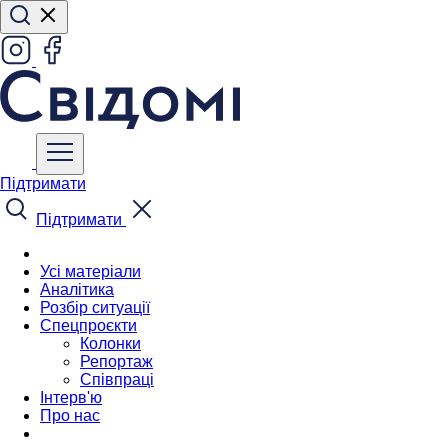
Підтримати
Підтримати
Усі матеріали
Аналітика
Розбір ситуації
Спецпроєкти
Колонки
Репортаж
Співпраці
Інтерв'ю
Про нас