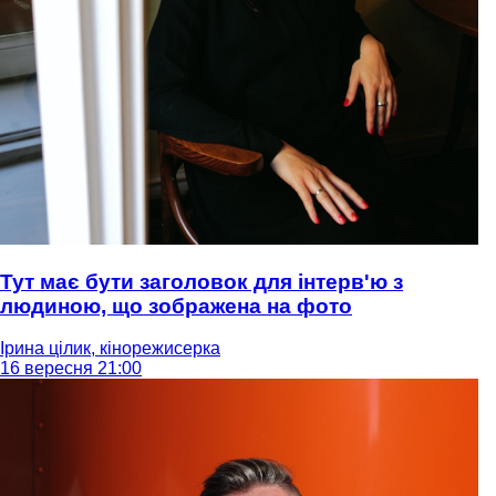
Тут має бути заголовок для інтерв'ю з
людиною, що зображена на фото
Ірина цілик, кінорежисерка
16 вересня 21:00