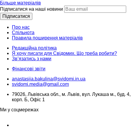
Більше матеріалів
Підписатися на наші новини
Підписатися
Про нас
Спільнота
Правила поширення матеріалів
Редакційна політика
Я хочу писати для Свідомих. Що треба робити?
Зв’язатись з нами
Фінансові звіти
anastasiia.bakulina@svidomi.in.ua
svidomi.media@gmail.com
79026, Львівська обл., м. Львів, вул. Лукаша м., буд. 4,
корп. Б, Офіс 1
Ми у соцмережах