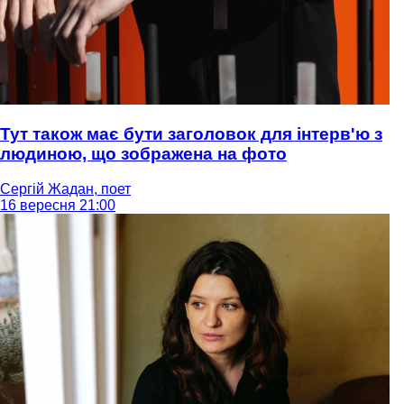
Тут також має бути заголовок для інтерв'ю з
людиною, що зображена на фото
Сергій Жадан, поет
16 вересня 21:00