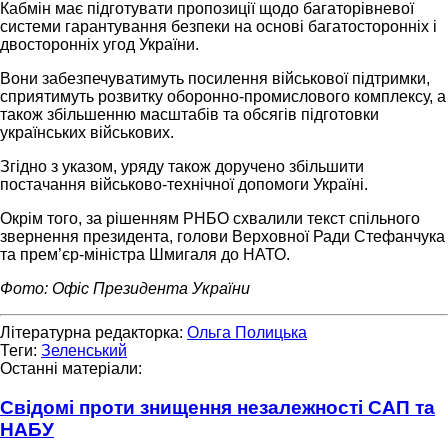
Кабмін має підготувати пропозиції щодо багаторівневої
системи гарантування безпеки на основі багатосторонніх і
двосторонніх угод України.
Вони забезпечуватимуть посилення військової підтримки,
сприятимуть розвитку оборонно-промислового комплексу, а
також збільшенню масштабів та обсягів підготовки
українських військових.
Згідно з указом, уряду також доручено збільшити
постачання військово-технічної допомоги Україні.
Окрім того, за рішенням РНБО схвалили текст спільного
звернення президента, голови Верховної Ради Стефанчука
та прем’єр-міністра Шмигаля до НАТО.
Фото: Офіс Президента України
Літературна редакторка:
Ольга Полицька
Теги:
Зеленський
Останні матеріали:
Свідомі проти знищення незалежності САП та
НАБУ