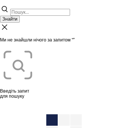
Знайти
Ми не знайшли нічого за запитом “
”
Введіть запит
для пошуку