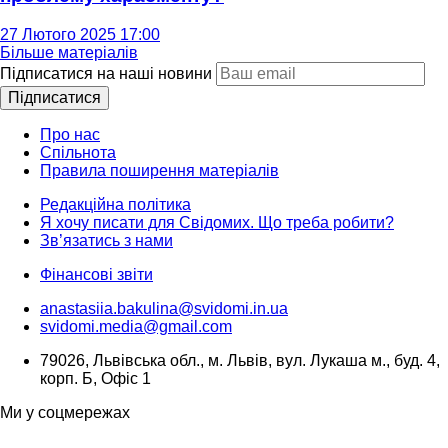
27 Лютого 2025 17:00
Більше матеріалів
Підписатися на наші новини
Підписатися
Про нас
Спільнота
Правила поширення матеріалів
Редакційна політика
Я хочу писати для Свідомих. Що треба робити?
Зв’язатись з нами
Фінансові звіти
anastasiia.bakulina@svidomi.in.ua
svidomi.media@gmail.com
79026, Львівська обл., м. Львів, вул. Лукаша м., буд. 4,
корп. Б, Офіс 1
Ми у соцмережах