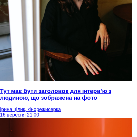
Тут має бути заголовок для інтерв'ю з
людиною, що зображена на фото
Ірина цілик, кінорежисерка
16 вересня 21:00