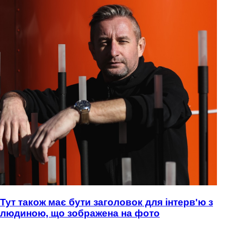
Тут також має бути заголовок для інтерв'ю з
людиною, що зображена на фото