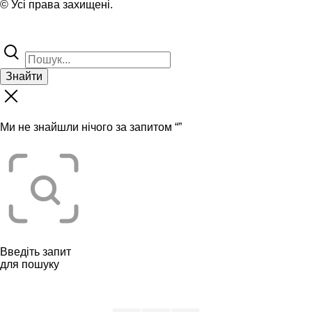
© Усі права захищені.
Знайти
Ми не знайшли нічого за запитом “
”
Введіть запит
для пошуку