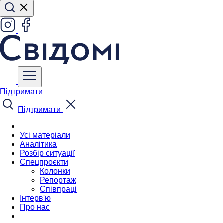
Підтримати
Підтримати
Усі матеріали
Аналітика
Розбір ситуації
Спецпроєкти
Колонки
Репортаж
Співпраці
Інтерв'ю
Про нас