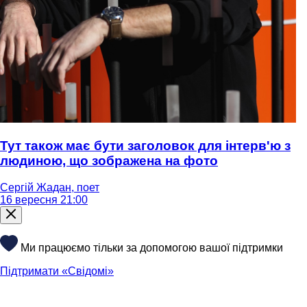
Тут також має бути заголовок для інтерв'ю з
людиною, що зображена на фото
Сергій Жадан, поет
16 вересня 21:00
Ми працюємо тільки за допомогою вашої підтримки
Підтримати «Свідомі»