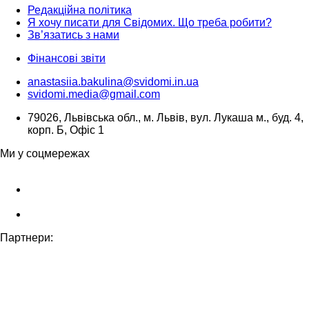
Редакційна політика
Я хочу писати для Свідомих. Що треба робити?
Зв’язатись з нами
Фінансові звіти
anastasiia.bakulina@svidomi.in.ua
svidomi.media@gmail.com
79026, Львівська обл., м. Львів, вул. Лукаша м., буд. 4,
корп. Б, Офіс 1
Ми у соцмережах
Партнери: