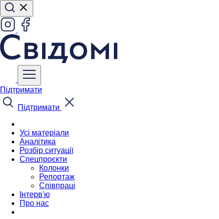
Підтримати
Підтримати
Усі матеріали
Аналітика
Розбір ситуації
Спецпроєкти
Колонки
Репортаж
Співпраці
Інтерв'ю
Про нас