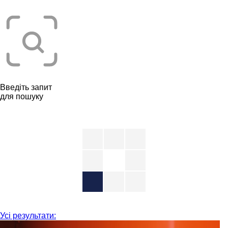
Введіть запит
для пошуку
Усі результати: