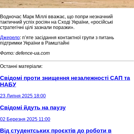
Водночас Марк Міллі вважає, що попри незначний
тактичний успіх росіян на Сході України, «російські
стратегічні цілі зазнали поразки».
Джерело
: п’яте засідання контактної групи з питань
підтримки України в Рамштайні
Фото: defence-ua.com
Останні матеріали:
Свідомі проти знищення незалежності САП та
НАБУ
23 Липня 2025 18:00
Свідомі йдуть на паузу
02 Березня 2025 11:00
Від студентських проєктів до роботи в