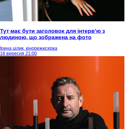
Тут має бути заголовок для інтерв'ю з
людиною, що зображена на фото
Ірина цілик, кінорежисерка
16 вересня 21:00