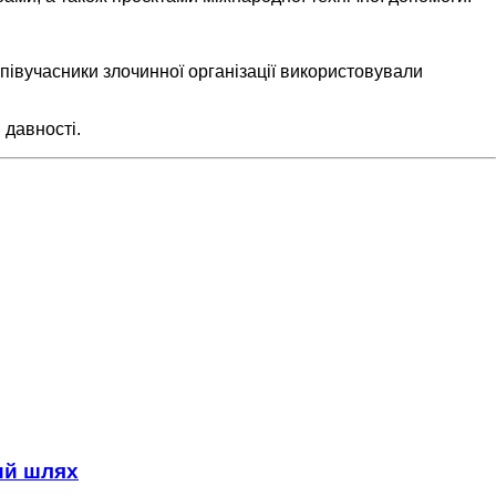
півучасники злочинної організації використовували
 давності.
ний шлях