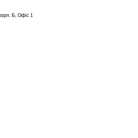
корп. Б, Офіс 1