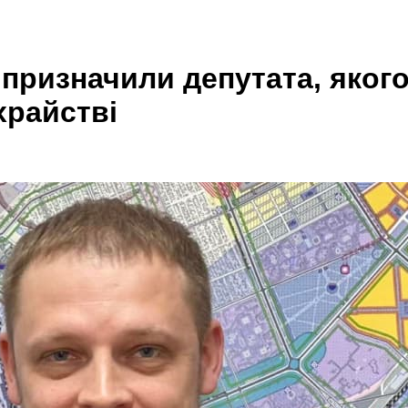
призначили депутата, якого
храйстві