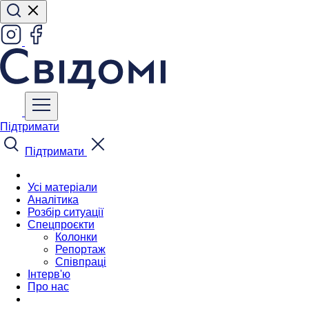
Підтримати
Підтримати
Усі матеріали
Аналітика
Розбір ситуації
Спецпроєкти
Колонки
Репортаж
Співпраці
Інтерв'ю
Про нас