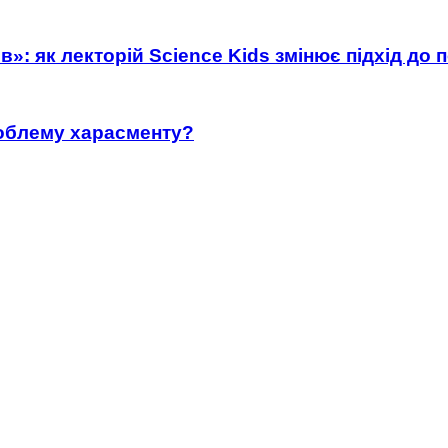
»: як лекторій Science Kids змінює підхід до 
роблему харасменту?