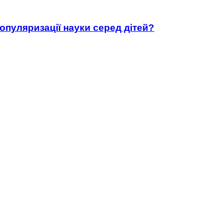
популяризації науки серед дітей?