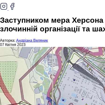
Заступником мера Херсона 
злочинній організації та ша
Авторка:
Андріана Веляник
07 Квітня 2023