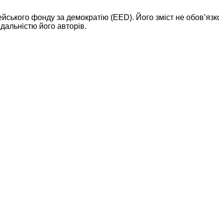
ейського фонду за демократію (EED). Його зміст не обов’яз
дальністю його авторів.