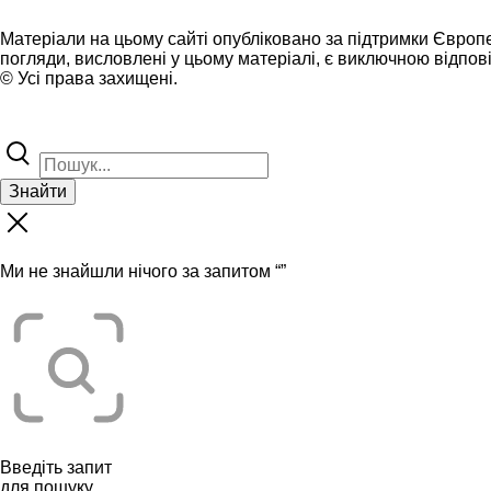
Матеріали на цьому сайті опубліковано за підтримки Європ
погляди, висловлені у цьому матеріалі, є виключною відпові
© Усі права захищені.
Знайти
Ми не знайшли нічого за запитом “
”
Введіть запит
для пошуку