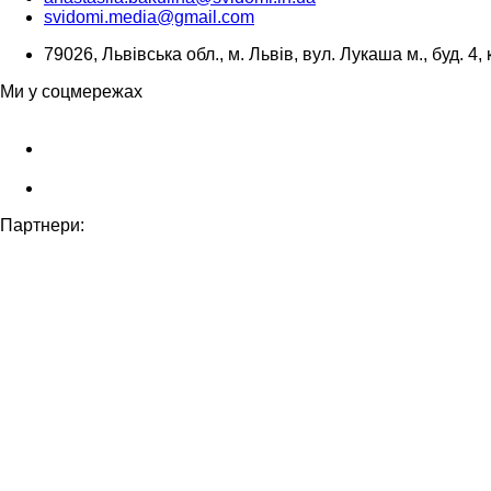
svidomi.media@gmail.com
79026, Львівська обл., м. Львів, вул. Лукаша м., буд. 4, 
Ми у соцмережах
Партнери: