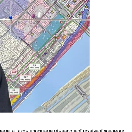
ми, а також проєктами міжнародної технічної допомоги.