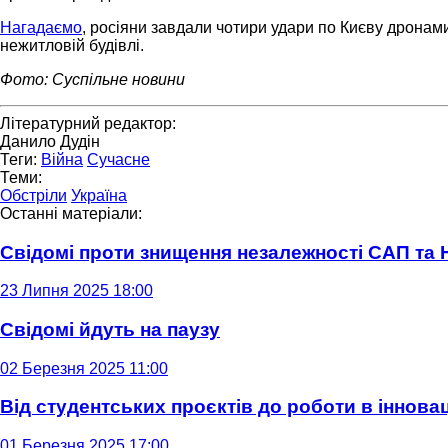
Нагадаємо
, росіяни завдали чотири удари по Києву дронам
нежитловій будівлі.
Фото: Суспільне новини
Літературний редактор:
Данило Дудін
Теги:
Війна
Сучасне
Теми:
Обстріли
Україна
Останні матеріали:
Свідомі проти знищення незалежності САП та
23 Липня 2025 18:00
Свідомі йдуть на паузу
02 Березня 2025 11:00
Від студентських проєктів до роботи в інновац
01 Березня 2025 17:00