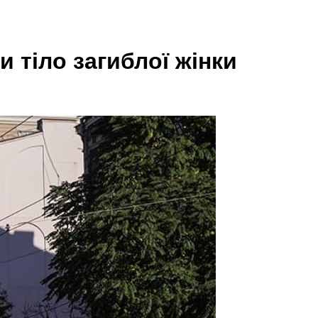
и тіло загиблої жінки