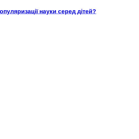
популяризації науки серед дітей?