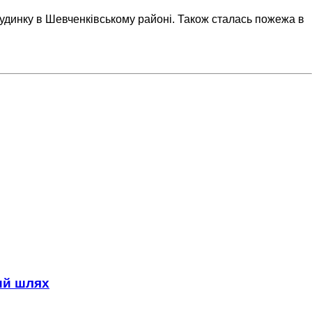
будинку в Шевченківському районі. Також сталась пожежа в
ний шлях