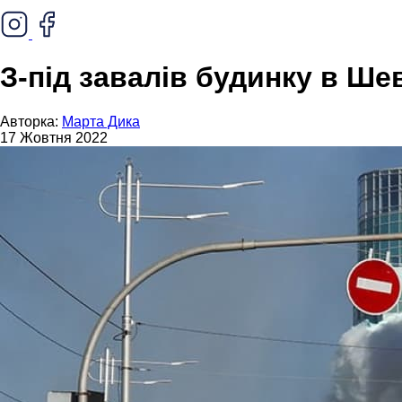
З-під завалів будинку в Ше
Авторка:
Марта Дика
17 Жовтня 2022