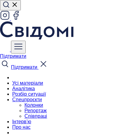
Підтримати
Підтримати
Усі матеріали
Аналітика
Розбір ситуації
Спецпроєкти
Колонки
Репортаж
Співпраці
Інтерв'ю
Про нас