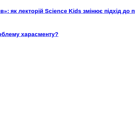
»: як лекторій Science Kids змінює підхід до 
роблему харасменту?