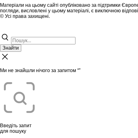
Матеріали на цьому сайті опубліковано за підтримки Європ
погляди, висловлені у цьому матеріалі, є виключною відпові
© Усі права захищені.
Знайти
Ми не знайшли нічого за запитом “
”
Введіть запит
для пошуку