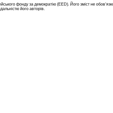
ейського фонду за демократію (EED). Його зміст не обов’яз
дальністю його авторів.