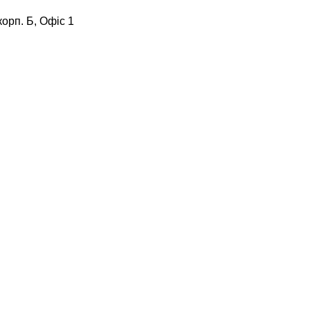
корп. Б, Офіс 1