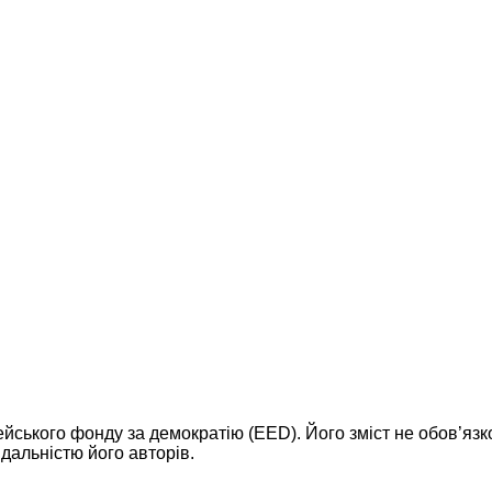
ейського фонду за демократію (EED). Його зміст не обов’яз
дальністю його авторів.