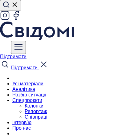
Підтримати
Підтримати
Усі матеріали
Аналітика
Розбір ситуації
Спецпроєкти
Колонки
Репортаж
Співпраці
Інтерв'ю
Про нас