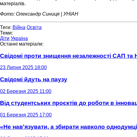
матеріалів.
Фото: Олександр Синиця | УНІАН
Теги:
Війна
Освіта
Теми:
Діти
Україна
Останні матеріали:
Свідомі проти знищення незалежності САП та
23 Липня 2025 18:00
Свідомі йдуть на паузу
02 Березня 2025 11:00
Від студентських проєктів до роботи в інновац
01 Березня 2025 17:00
«Не нав'язувати, а збирати навколо однодумців