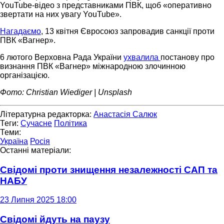
YouTube-відео з представниками ПВК, щоб «оперативно
звертати на них увагу YouTube».
Нагадаємо
, 13 квітня Євросоюз запровадив санкції проти
ПВК «Вагнер».
6 лютого Верховна Рада України
ухвалила
постанову про
визнання ПВК «Вагнер» міжнародною злочинною
організацією.
Фото: Christian Wiediger | Unsplash
Літературна редакторка:
Анастасія Салюк
Теги:
Сучасне
Політика
Теми:
Україна
Росія
Останні матеріали:
Свідомі проти знищення незалежності САП та
НАБУ
23 Липня 2025 18:00
Свідомі йдуть на паузу