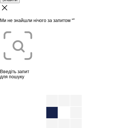
Ми не знайшли нічого за запитом “
”
Введіть запит
для пошуку