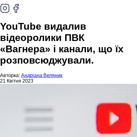
YouTube видалив
відеоролики ПВК
«Вагнера» і канали, що їх
розповсюджували.
Авторка:
Андріана Веляник
21 Квітня 2023