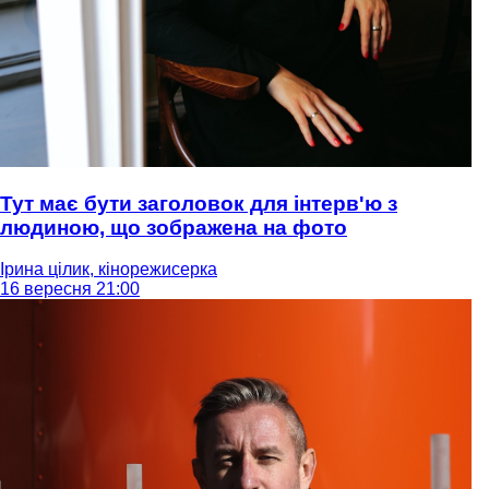
Тут має бути заголовок для інтерв'ю з
людиною, що зображена на фото
Ірина цілик, кінорежисерка
16 вересня 21:00