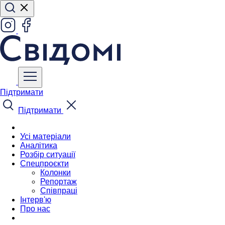
Підтримати
Підтримати
Усі матеріали
Аналітика
Розбір ситуації
Спецпроєкти
Колонки
Репортаж
Співпраці
Інтерв'ю
Про нас