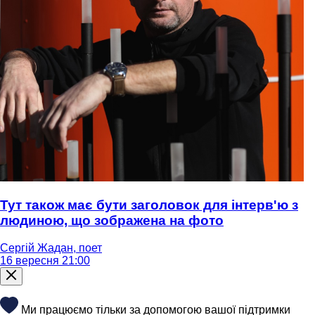
Тут також має бути заголовок для інтерв'ю з
людиною, що зображена на фото
Сергій Жадан, поет
16 вересня 21:00
Ми працюємо тільки за допомогою вашої підтримки