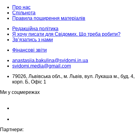
Про нас
Спільнота
Правила поширення матеріалів
Редакційна політика
Я хочу писати для Свідомих. Що треба робити?
Зв’язатись з нами
Фінансові звіти
anastasiia.bakulina@svidomi.in.ua
svidomi.media@gmail.com
79026, Львівська обл., м. Львів, вул. Лукаша м., буд. 4,
корп. Б, Офіс 1
Ми у соцмережах
Партнери: