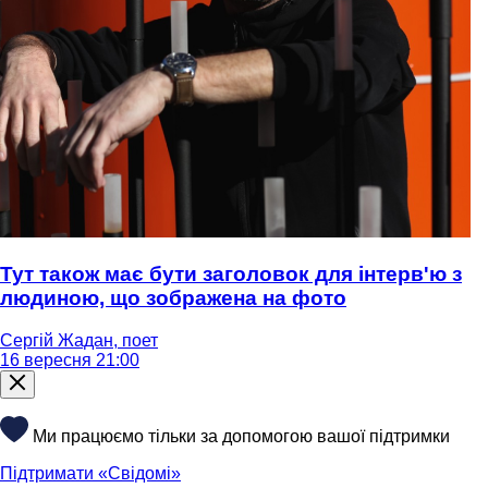
Тут також має бути заголовок для інтерв'ю з
людиною, що зображена на фото
Сергій Жадан, поет
16 вересня 21:00
Ми працюємо тільки за допомогою вашої підтримки
Підтримати «Свідомі»