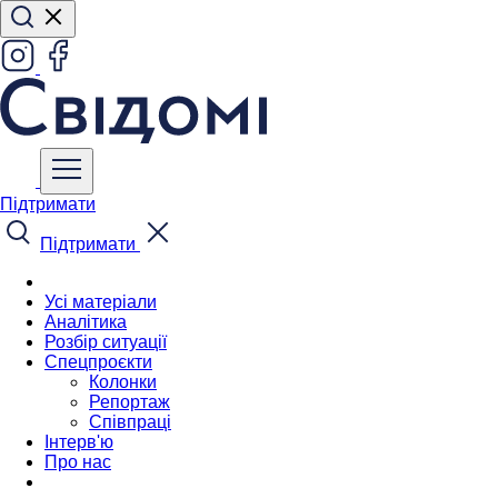
Підтримати
Підтримати
Усі матеріали
Аналітика
Розбір ситуації
Спецпроєкти
Колонки
Репортаж
Співпраці
Інтерв'ю
Про нас