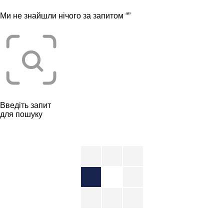
Ми не знайшли нічого за запитом “
”
Введіть запит
для пошуку