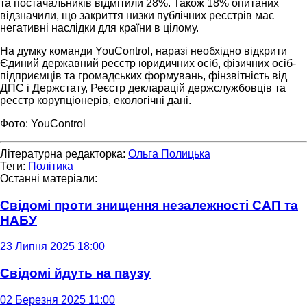
та постачальників відмітили 28%. Також 18% опитаних
відзначили, що закриття низки публічних реєстрів має
негативні наслідки для країни в цілому.
На думку команди YouControl, наразі необхідно відкрити
Єдиний державний реєстр юридичних осіб, фізичних осіб-
підприємців та громадських формувань, фінзвітність від
ДПС і Держстату, Реєстр декларацій держслужбовців та
реєстр корупціонерів, екологічні дані.
Фото: YouControl
Літературна редакторка:
Ольга Полицька
Теги:
Політика
Останні матеріали:
Свідомі проти знищення незалежності САП та
НАБУ
23 Липня 2025 18:00
Свідомі йдуть на паузу
02 Березня 2025 11:00