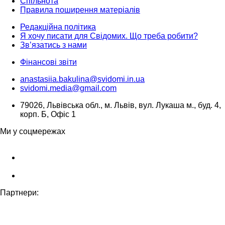
Спільнота
Правила поширення матеріалів
Редакційна політика
Я хочу писати для Свідомих. Що треба робити?
Зв’язатись з нами
Фінансові звіти
anastasiia.bakulina@svidomi.in.ua
svidomi.media@gmail.com
79026, Львівська обл., м. Львів, вул. Лукаша м., буд. 4,
корп. Б, Офіс 1
Ми у соцмережах
Партнери: