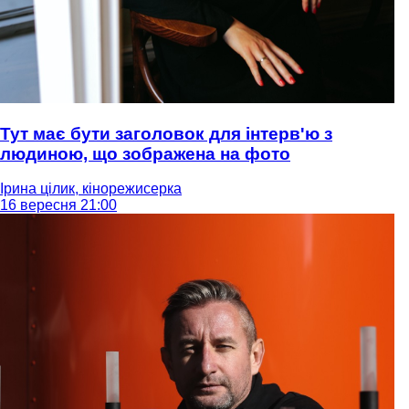
Тут має бути заголовок для інтерв'ю з
людиною, що зображена на фото
Ірина цілик, кінорежисерка
16 вересня 21:00