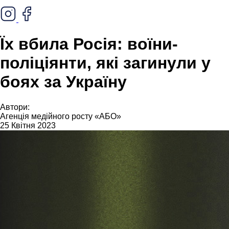
Їх вбила Росія: воїни-
поліціянти, які загинули у
боях за Україну
Автори:
Агенція медійного росту «АБО»
25 Квітня 2023