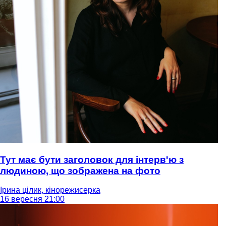
Тут має бути заголовок для інтерв'ю з
людиною, що зображена на фото
Ірина цілик, кінорежисерка
16 вересня 21:00