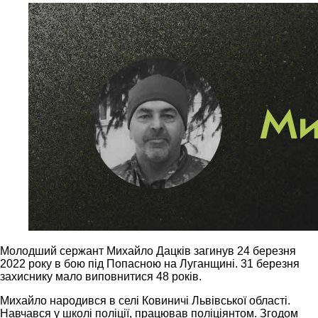
Молодший сержант Михайло Дацків загинув 24 березня
2022 року в бою під Попасною на Луганщині. 31 березня
захиснику мало виповнитися 48 років.
Михайло народився в селі Ковиничі Львівської області.
Навчався у школі поліції, працював поліціянтом. Згодом