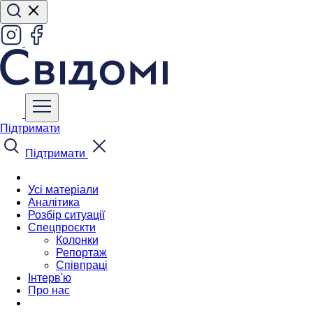
Підтримати
Підтримати
Усі матеріали
Аналітика
Розбір ситуації
Спецпроєкти
Колонки
Репортаж
Співпраці
Інтерв'ю
Про нас