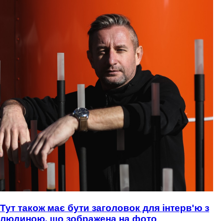
Тут також має бути заголовок для інтерв'ю з
людиною, що зображена на фото