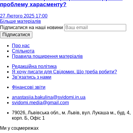
проблему харасменту?
27 Лютого 2025 17:00
Більше матеріалів
Підписатися на наші новини
Підписатися
Про нас
Спільнота
Правила поширення матеріалів
Редакційна політика
Я хочу писати для Свідомих. Що треба робити?
Зв’язатись з нами
Фінансові звіти
anastasiia.bakulina@svidomi.in.ua
svidomi.media@gmail.com
79026, Львівська обл., м. Львів, вул. Лукаша м., буд. 4,
корп. Б, Офіс 1
Ми у соцмережах