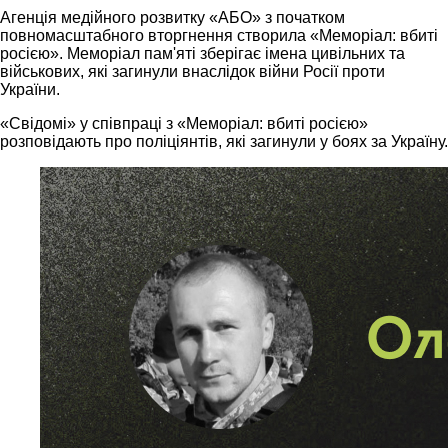
Агенція медійного розвитку «АБО» з початком
повномасштабного вторгнення створила «Меморіал: вбиті
росією». Меморіал пам'яті зберігає імена цивільних та
військових, які загинули внаслідок війни Росії проти
України.
«Свідомі» у співпраці з «Меморіал: вбиті росією»
розповідають про поліціянтів, які загинули у боях за Україну.