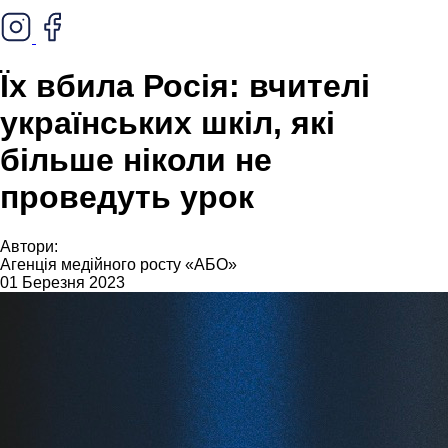
Їх вбила Росія: вчителі
українських шкіл, які
більше ніколи не
проведуть урок
Автори:
Агенція медійного росту «АБО»
01 Березня 2023