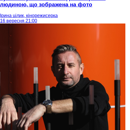
людиною, що зображена на фото
Ірина цілик, кінорежисерка
16 вересня 21:00