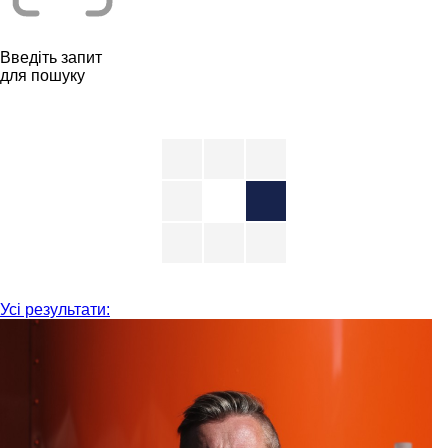
Введіть запит
для пошуку
Усі результати: