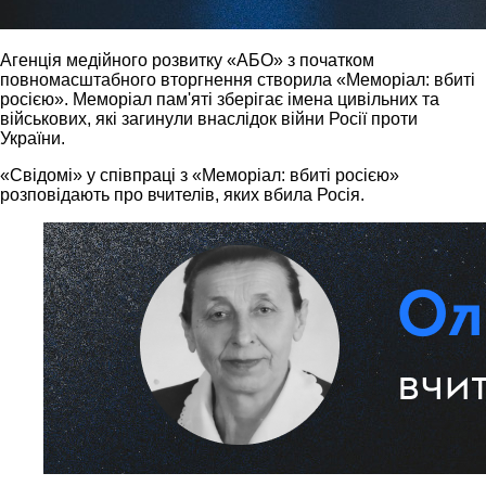
Агенція медійного розвитку «АБО» з початком
повномасштабного вторгнення створила «Меморіал: вбиті
росією». Меморіал пам'яті зберігає імена цивільних та
військових, які загинули внаслідок війни Росії проти
України.
«Свідомі» у співпраці з «Меморіал: вбиті росією»
розповідають про вчителів, яких вбила Росія.