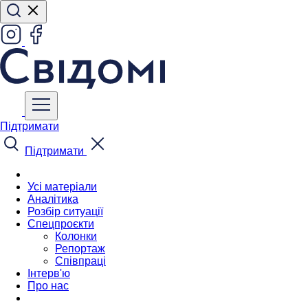
Підтримати
Підтримати
Усі матеріали
Аналітика
Розбір ситуації
Спецпроєкти
Колонки
Репортаж
Співпраці
Інтерв'ю
Про нас