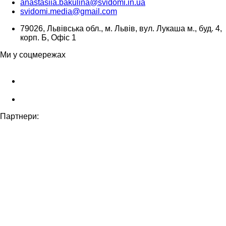
anastasiia.bakulina@svidomi.in.ua
svidomi.media@gmail.com
79026, Львівська обл., м. Львів, вул. Лукаша м., буд. 4,
корп. Б, Офіс 1
Ми у соцмережах
Партнери: