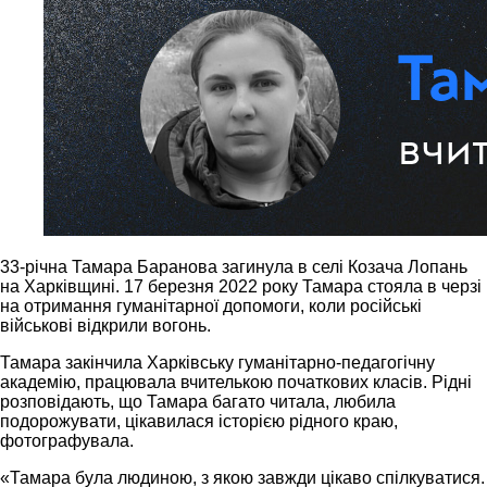
33-річна Тамара Баранова загинула в селі Козача Лопань
на Харківщині. 17 березня 2022 року Тамара стояла в черзі
на отримання гуманітарної допомоги, коли російські
військові відкрили вогонь.
Тамара закінчила Харківську гуманітарно-педагогічну
академію, працювала вчителькою початкових класів. Рідні
розповідають, що Тамара багато читала, любила
подорожувати, цікавилася історією рідного краю,
фотографувала.
«Тамара була людиною, з якою завжди цікаво спілкуватися.