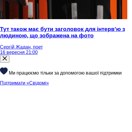
Тут також має бути заголовок для інтерв'ю з
людиною, що зображена на фото
Сергій Жадан, поет
16 вересня 21:00
Ми працюємо тільки за допомогою вашої підтримки
Підтримати «Свідомі»