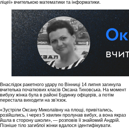
ліцеї» вчителькою математики та інформатики.
Внаслідок ракетного удару по Вінниці 14 липня загинула
вчителька початкових класів Оксана Тиховська. На момент
вибуху жінка була в районі Будинку офіцерів, а потім
перестала виходити на зв'язок.
«Зустріли Оксану Миколаївну на площі, привітались,
розійшлись, і через 5 хвилин пролунав вибух, а вона якраз
йшла в сторону школи», — розповів її знайомий Андрій.
Пізніше тіло загиблої жінки вдалося ідентифікувати.