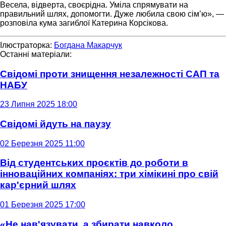
Весела, відверта, своєрідна. Уміла спрямувати на
правильний шлях, допомогти. Дуже любила свою сім’ю», —
розповіла кума загиблої Катерина Корсікова.
Ілюстраторка:
Богдана Макарчук
Останні матеріали:
Свідомі проти знищення незалежності САП та
НАБУ
23 Липня 2025 18:00
Свідомі йдуть на паузу
02 Березня 2025 11:00
Від студентських проєктів до роботи в
інноваційних компаніях: три хімікині про свій
кар'єрний шлях
01 Березня 2025 17:00
«Не нав'язувати, а збирати навколо