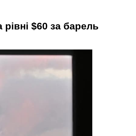
 рівні $60 за барель