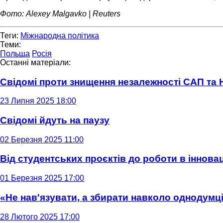
Фото: Alexey Malgavko | Reuters
Теги:
Міжнародна політика
Теми:
Польща
Росія
Останні матеріали:
Свідомі проти знищення незалежності САП та
23 Липня 2025 18:00
Свідомі йдуть на паузу
02 Березня 2025 11:00
Від студентських проєктів до роботи в інновац
01 Березня 2025 17:00
«Не нав'язувати, а збирати навколо однодумців
28 Лютого 2025 17:00