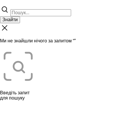
Знайти
Ми не знайшли нічого за запитом “
”
Введіть запит
для пошуку