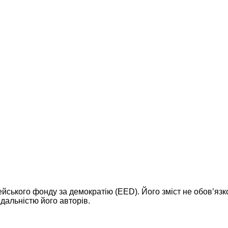
ейського фонду за демократію (EED). Його зміст не обов’яз
дальністю його авторів.