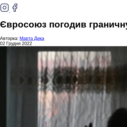
Євросоюз погодив граничну 
Авторка:
Марта Дика
02 Грудня 2022