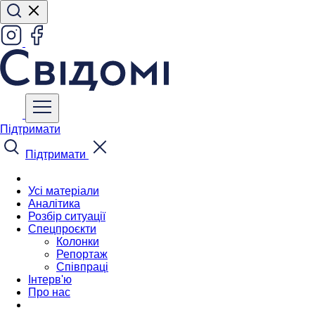
Підтримати
Підтримати
Усі матеріали
Аналітика
Розбір ситуації
Спецпроєкти
Колонки
Репортаж
Співпраці
Інтерв'ю
Про нас