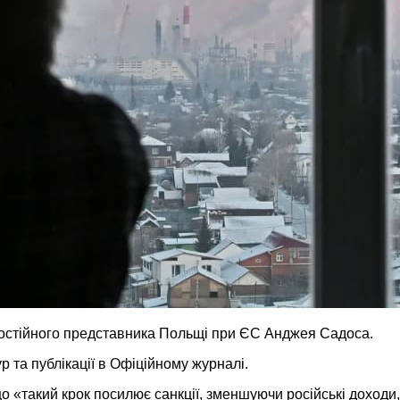
постійного представника Польщі при ЄС Анджея Садоса.
 та публікації в Офіційному журналі.
«такий крок посилює санкції, зменшуючи російські доходи, а