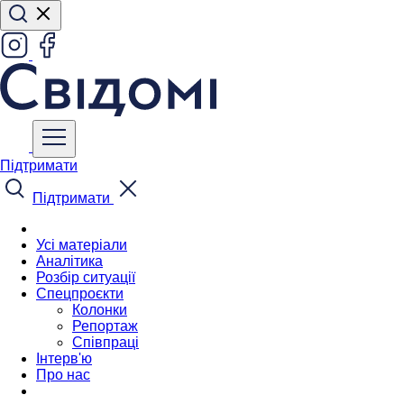
Підтримати
Підтримати
Усі матеріали
Аналітика
Розбір ситуації
Спецпроєкти
Колонки
Репортаж
Співпраці
Інтерв'ю
Про нас