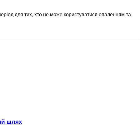
еріод для тих, хто не може користуватися опаленням та
ний шлях