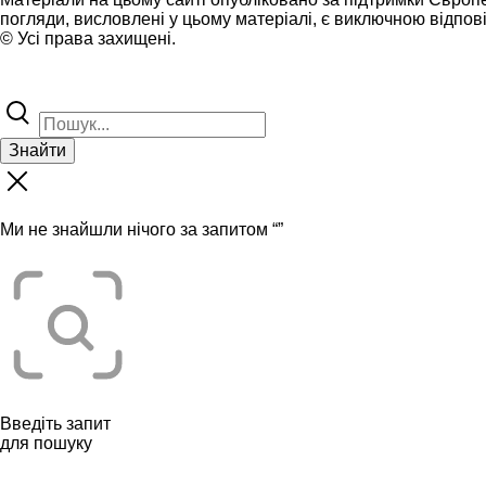
погляди, висловлені у цьому матеріалі, є виключною відпові
© Усі права захищені.
Знайти
Ми не знайшли нічого за запитом “
”
Введіть запит
для пошуку