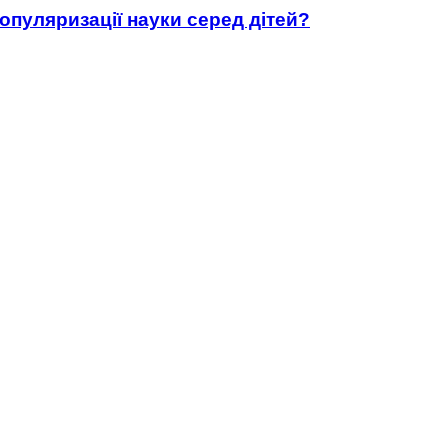
популяризації науки серед дітей?