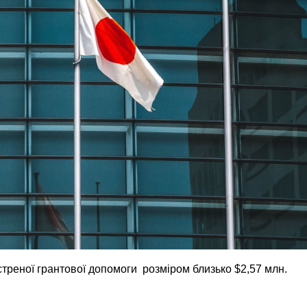
треної грантової допомоги розміром близько $2,57 млн.