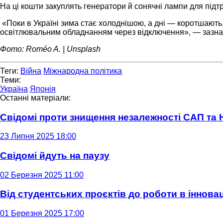
На ці кошти закуплять генератори й сонячні лампи для підт
«Поки в Україні зима стає холоднішою, а дні — коротшають
освітлювальним обладнанням через відключення», — зазнач
Фото: Roméo A. | Unsplash
Теги:
Війна
Міжнародна політика
Теми:
Україна
Японія
Останні матеріали:
Свідомі проти знищення незалежності САП та
23 Липня 2025 18:00
Свідомі йдуть на паузу
02 Березня 2025 11:00
Від студентських проєктів до роботи в інновац
01 Березня 2025 17:00