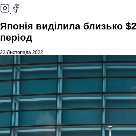
Японія виділила близько $2
період
22 Листопада 2022