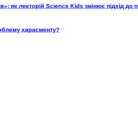
»: як лекторій Science Kids змінює підхід до 
роблему харасменту?