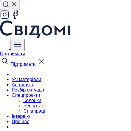
Підтримати
Підтримати
Усі матеріали
Аналітика
Розбір ситуації
Спецпроєкти
Колонки
Репортаж
Співпраці
Інтерв'ю
Про нас