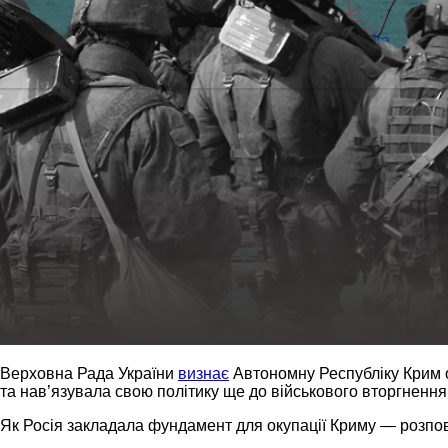
Верховна Рада України
визнає
Автономну Республіку Крим о
та нав’язувала свою політику ще до військового вторгнення 
Як Росія закладала фундамент для окупації Криму — розпов