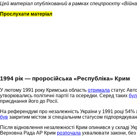
Цей матеріал опублікований в рамках спецпроєкту «Війна
Прослухати матеріал
1994 рік — проросійська «Республіка» Крим
У лютому 1991 року Кримська область
отримала
статус Авто
утворювались політичні партії та осередки. Серед таких
бул
приєднання його до Росії.
На референдумі про незалежність України у 1991 році 54%
був
закритим містом зі спеціальним статусом підпорядкуван
Після відновлення незалежності Крим опинився у складі Укр
Верховна Рада АР Крим
розпочала
ухвалювати закони, без