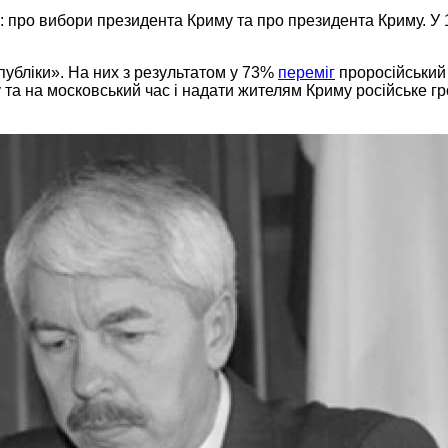
: про вибори президента Криму та про президента Криму. У 
публіки». На них з результатом у 73%
переміг
проросійський 
ну та на московський час і надати жителям Криму російське