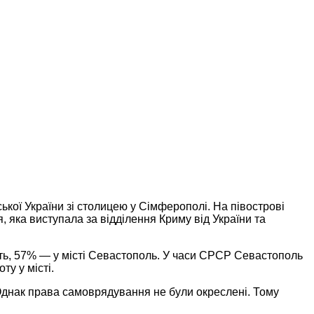
ької України зі столицею у Сімферополі. На півострові
, яка виступала за відділення Криму від України та
ть, 57% — у місті Севастополь. У часи СРСР Севастополь
у у місті.
 Однак права самоврядування не були окреслені. Тому