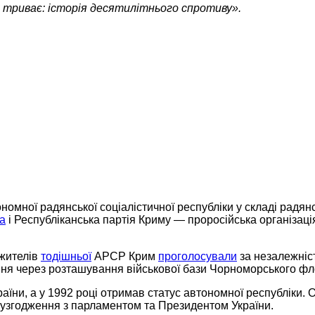
 триває: історія десятилітнього спротиву».
номної радянської соціалістичної республіки у складі радянс
а
і Республіканська партія Криму — проросійська організація
 жителів
тодішньої
АРСР Крим
проголосували
за незалежніс
ня через розташування військової бази Чорноморського флот
аїни, а у 1992 році отримав статус автономної республіки.
 узгодження з парламентом та Президентом України.