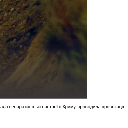
ала сепаратистські настрої в Криму, проводила провокації