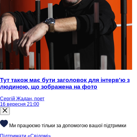
Тут також має бути заголовок для інтерв'ю з
людиною, що зображена на фото
Сергій Жадан, поет
16 вересня 21:00
Ми працюємо тільки за допомогою вашої підтримки
Підтримати «Свідомі»