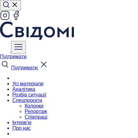
Підтримати
Підтримати
Усі матеріали
Аналітика
Розбір ситуації
Спецпроєкти
Колонки
Репортаж
Співпраці
Інтерв'ю
Про нас