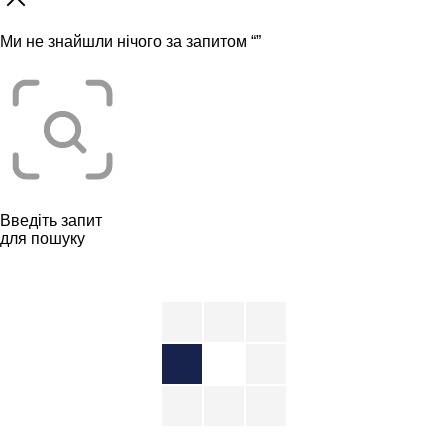
Ми не знайшли нічого за запитом “
”
Введіть запит
для пошуку