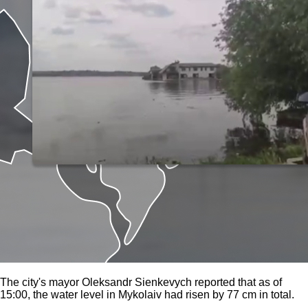
The city's mayor Oleksandr Sienkevych reported that as of
15:00, the water level in Mykolaiv had risen by 77 cm in total.