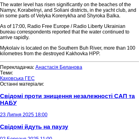
The water level has risen significantly on the beaches of the
Namyv, Korabelnyi, and Soliani districts, in the yacht club, and
in some parts of Velyka Korenykha and Shyroka Balka.
As of 17:00, Radio Free Europe / Radio Liberty Ukrainian
bureau correspondents reported that the water continued to
arrive rapidly.
Mykolaiv is located on the Southern Buh River, more than 100
kilometres from the destroyed Kakhovka HPP.
Перекладачка:
Анастасія Беланова
Теми:
Каховська ГЕС
Останні матеріали:
Свідомі проти знищення незалежності САП та
НАБУ
23 Липня 2025 18:00
Свідомі йдуть на паузу
02 Березня 2025 11:00