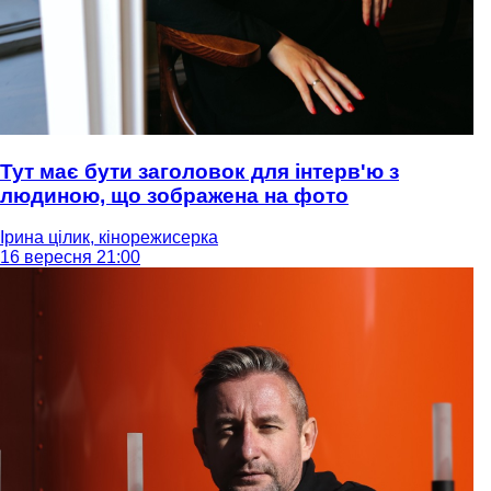
Тут має бути заголовок для інтерв'ю з
людиною, що зображена на фото
Ірина цілик, кінорежисерка
16 вересня 21:00