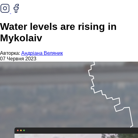
Water levels are rising in
Mykolaiv
Авторка:
Андріана Веляник
07 Червня 2023