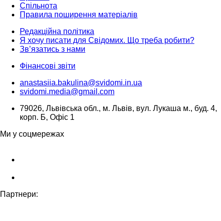
Спільнота
Правила поширення матеріалів
Редакційна політика
Я хочу писати для Свідомих. Що треба робити?
Зв’язатись з нами
Фінансові звіти
anastasiia.bakulina@svidomi.in.ua
svidomi.media@gmail.com
79026, Львівська обл., м. Львів, вул. Лукаша м., буд. 4,
корп. Б, Офіс 1
Ми у соцмережах
Партнери: