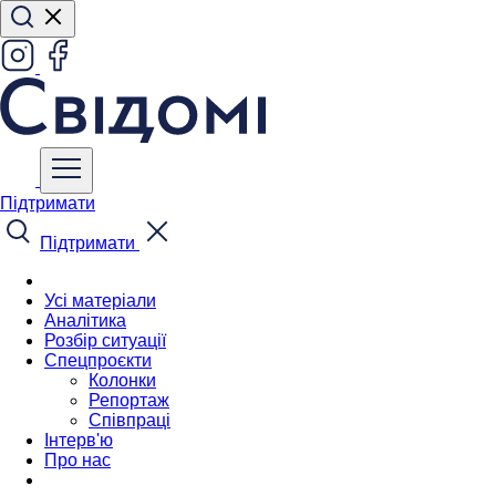
Підтримати
Підтримати
Усі матеріали
Аналітика
Розбір ситуації
Спецпроєкти
Колонки
Репортаж
Співпраці
Інтерв'ю
Про нас