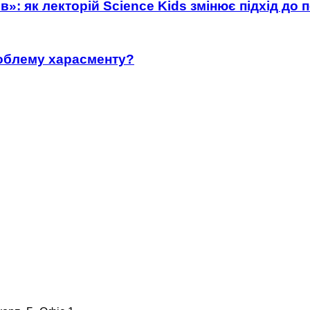
»: як лекторій Science Kids змінює підхід до 
роблему харасменту?