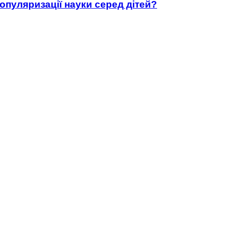
популяризації науки серед дітей?