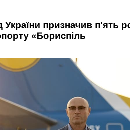
України призначив п'ять ро
опорту «Бориспіль