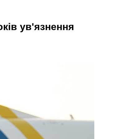
ків ув'язнення