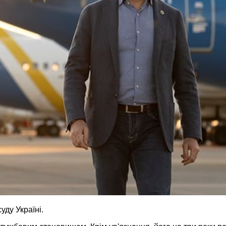
уду Україні.