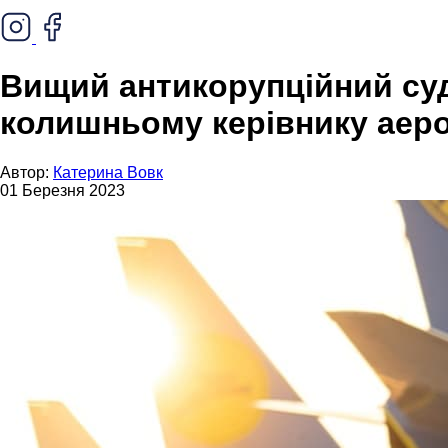
Вищий антикорупційний суд 
колишньому керівнику аер
Автор:
Катерина Вовк
01 Березня 2023