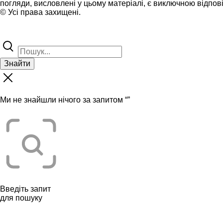
погляди, висловлені у цьому матеріалі, є виключною відпові
© Усі права захищені.
Знайти
Ми не знайшли нічого за запитом “
”
Введіть запит
для пошуку