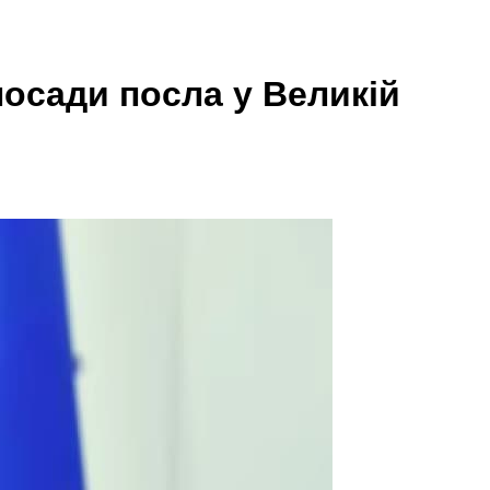
осади посла у Великій