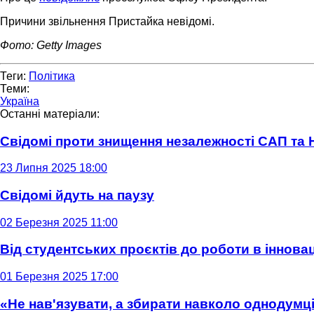
Причини звільнення Пристайка невідомі.
Фото: Getty Images
Теги:
Політика
Теми:
Україна
Останні матеріали:
Свідомі проти знищення незалежності САП та
23 Липня 2025 18:00
Свідомі йдуть на паузу
02 Березня 2025 11:00
Від студентських проєктів до роботи в інновац
01 Березня 2025 17:00
«Не нав'язувати, а збирати навколо однодумців