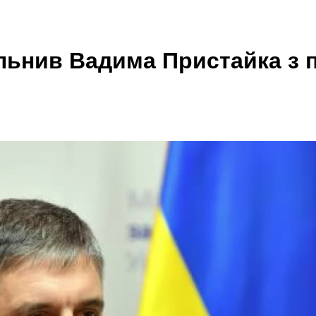
ьнив Вадима Пристайка з п