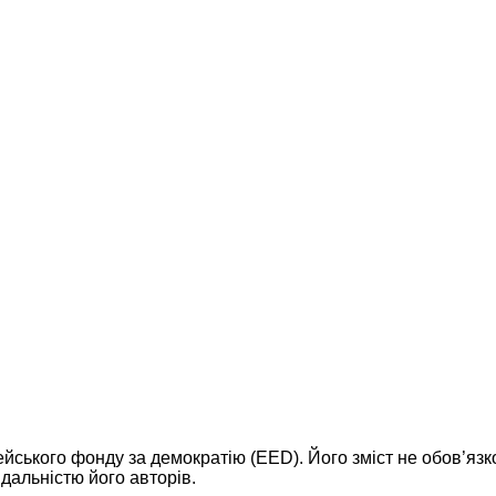
ейського фонду за демократію (EED). Його зміст не обов’яз
дальністю його авторів.