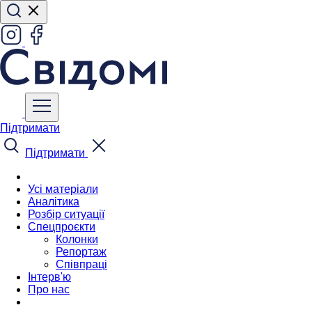
Підтримати
Підтримати
Усі матеріали
Аналітика
Розбір ситуації
Спецпроєкти
Колонки
Репортаж
Співпраці
Інтерв'ю
Про нас