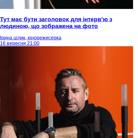
Тут має бути заголовок для інтерв'ю з
людиною, що зображена на фото
Ірина цілик, кінорежисерка
16 вересня 21:00