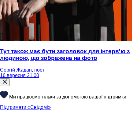
Тут також має бути заголовок для інтерв'ю з
людиною, що зображена на фото
Сергій Жадан, поет
16 вересня 21:00
Ми працюємо тільки за допомогою вашої підтримки
Підтримати «Свідомі»