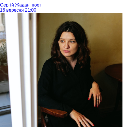
Сергій Жадан, поет
16 вересня 21:00