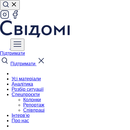
Підтримати
Підтримати
Усі матеріали
Аналітика
Розбір ситуації
Спецпроєкти
Колонки
Репортаж
Співпраці
Інтерв'ю
Про нас