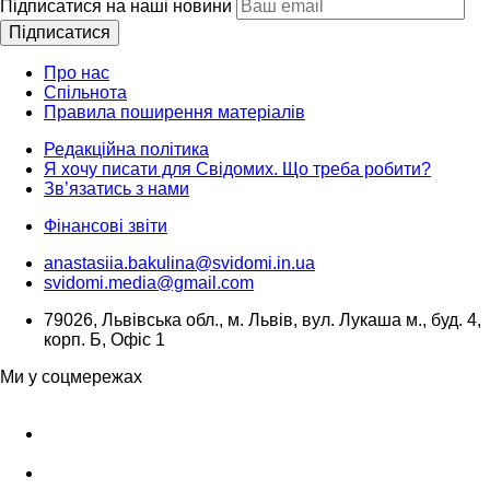
Підписатися на наші новини
Підписатися
Про нас
Спільнота
Правила поширення матеріалів
Редакційна політика
Я хочу писати для Свідомих. Що треба робити?
Зв’язатись з нами
Фінансові звіти
anastasiia.bakulina@svidomi.in.ua
svidomi.media@gmail.com
79026, Львівська обл., м. Львів, вул. Лукаша м., буд. 4,
корп. Б, Офіс 1
Ми у соцмережах