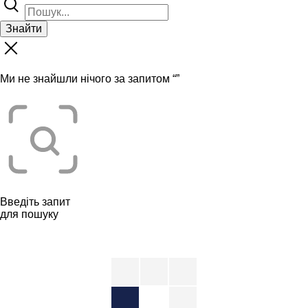
Знайти
Ми не знайшли нічого за запитом “
”
Введіть запит
для пошуку