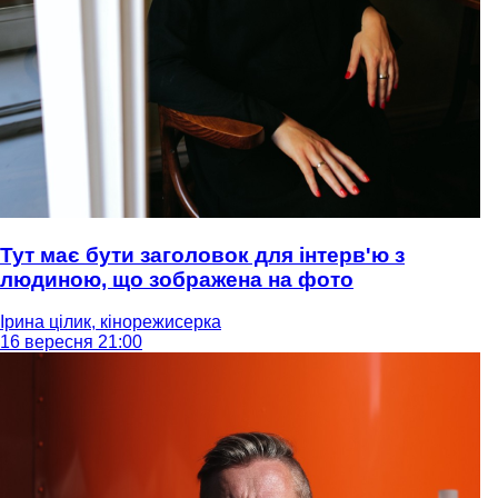
Тут має бути заголовок для інтерв'ю з
людиною, що зображена на фото
Ірина цілик, кінорежисерка
16 вересня 21:00