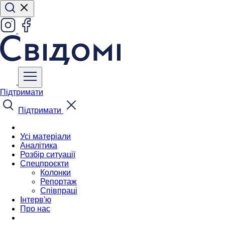
Підтримати
Підтримати
Усі матеріали
Аналітика
Розбір ситуації
Спецпроєкти
Колонки
Репортаж
Співпраці
Інтерв'ю
Про нас