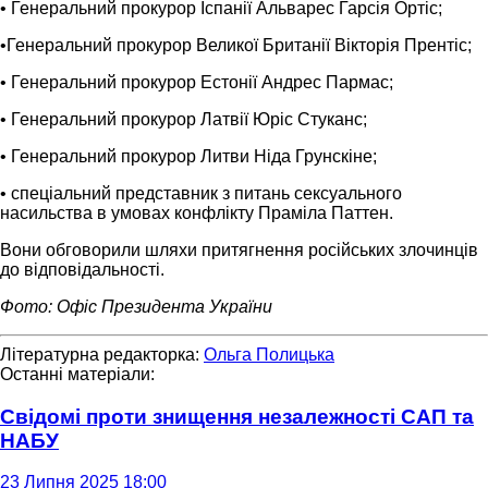
• Генеральний прокурор Іспанії Альварес Гарсія Ортіс;
•Генеральний прокурор Великої Британії Вікторія Прентіс;
• Генеральний прокурор Естонії Андрес Пармас;
• Генеральний прокурор Латвії Юріс Стуканс;
• Генеральний прокурор Литви Ніда Грунскіне;
• спеціальний представник з питань сексуального
насильства в умовах конфлікту Праміла Паттен.
Вони обговорили шляхи притягнення російських злочинців
до відповідальності.
Фото: Офіс Президента України
Літературна редакторка:
Ольга Полицька
Останні матеріали:
Свідомі проти знищення незалежності САП та
НАБУ
23 Липня 2025 18:00