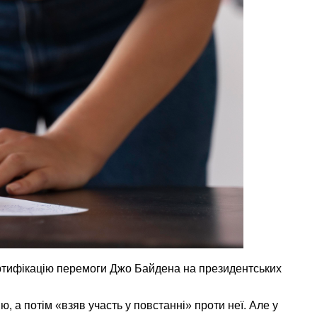
сертифікацію перемоги Джо Байдена на президентських
, а потім «взяв участь у повстанні» проти неї. Але у