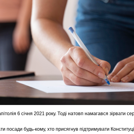
пітолія 6 січня 2021 року. Тоді натовп намагався зірвати 
ти посади будь-кому, хто присягнув підтримувати Конституцію