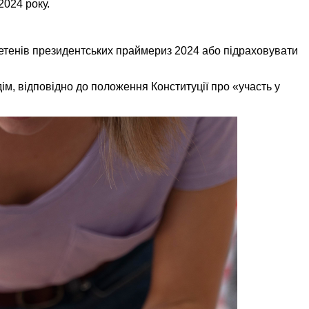
024 року.
етенів президентських праймериз 2024 або підраховувати
ім, відповідно до положення Конституції про «участь у