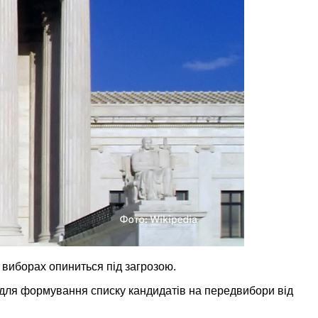
 виборах опиниться під загрозою.
н для формування списку кандидатів на передвибори від