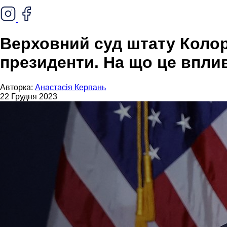
Верховний суд штату Колор
президенти. На що це впли
Авторка:
Анастасія Керпань
22 Грудня 2023