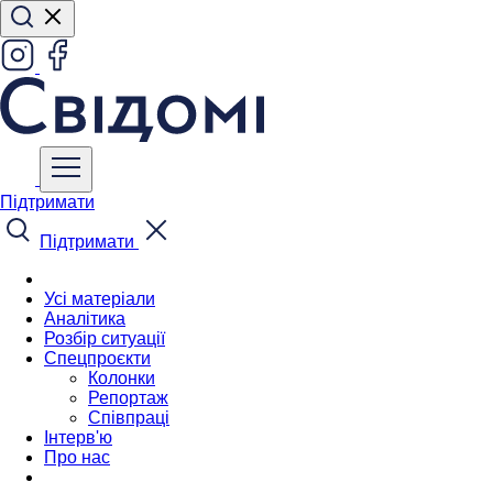
Підтримати
Підтримати
Усі матеріали
Аналітика
Розбір ситуації
Спецпроєкти
Колонки
Репортаж
Співпраці
Інтерв'ю
Про нас