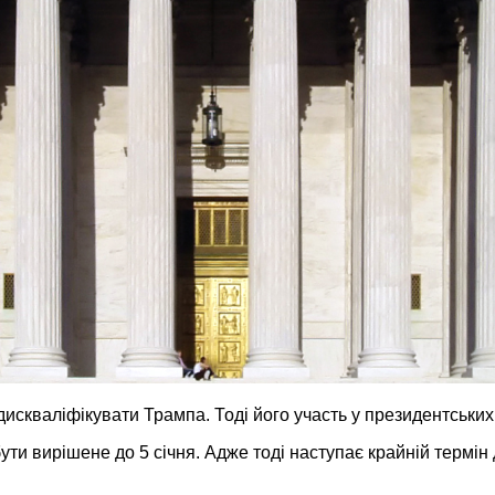
дискваліфікувати Трампа. Тоді його участь у президентських
ути вирішене до 5 січня. Адже тоді наступає крайній термі