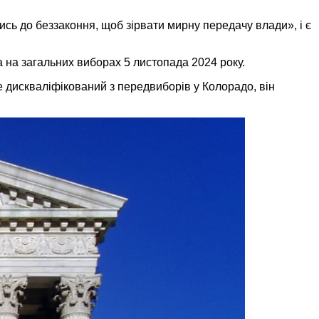
ись до беззаконня, щоб зірвати мирну передачу влади», і є
 на загальних виборах 5 листопада 2024 року.
дискваліфікований з передвиборів у Колорадо, він