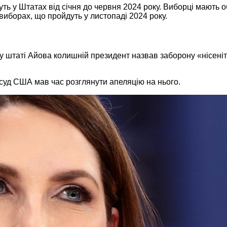
у Штатах від січня до червня 2024 року. Виборці мають обр
иборах, що пройдуть у листопаді 2024 року.
у штаті Айова колишній президент назвав заборону «нісеніт
 суд США мав час розглянути апеляцію на нього.