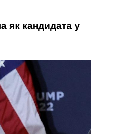
а як кандидата у