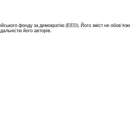
ейського фонду за демократію (EED). Його зміст не обов’яз
дальністю його авторів.