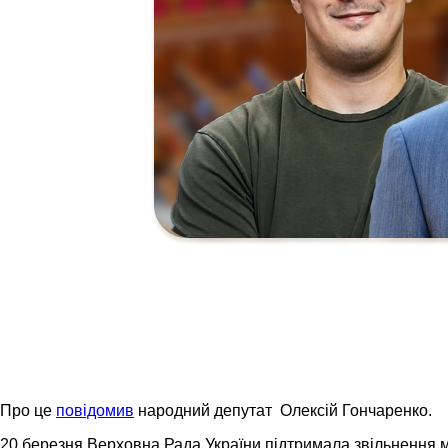
Про це
повідомив
народний депутат Олексій Гончаренко.
20 березня Верховна Рада України підтримала звільнення мі