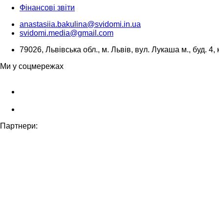
Фінансові звіти
anastasiia.bakulina@svidomi.in.ua
svidomi.media@gmail.com
79026, Львівська обл., м. Львів, вул. Лукаша м., буд. 4, 
Ми у соцмережах
Партнери: