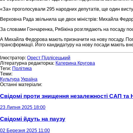
«За» проголосували 295 народних депутатів, ще один висту
Верховна Рада звільнила ще двох міністрів: Михайла Федор
За словами Гончаренка, Рябікіна розглядають на посаду пос
А Михайла Федорова мають призначити на нову посаду. Попер
трансформації. Його кандидатуру на нову посади мають вне
Ілюстратор:
Орест Підлісецький
Літературна редакторка:
Катерина Кругова
Теги:
Політика
Теми:
Культура
Україна
Останні матеріали:
Свідомі проти знищення незалежності САП та
23 Липня 2025 18:00
Свідомі йдуть на паузу
02 Березня 2025 11:00