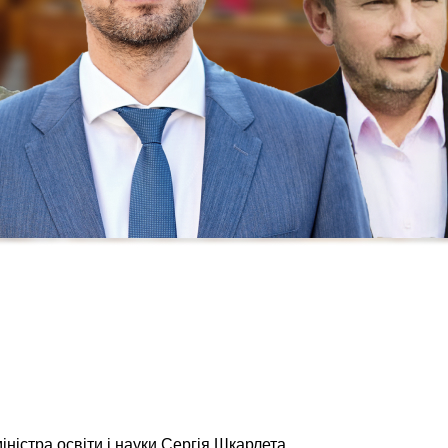
ністра освіти і науки Сергія Шкарлета.