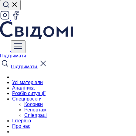
Підтримати
Підтримати
Усі матеріали
Аналітика
Розбір ситуації
Спецпроєкти
Колонки
Репортаж
Співпраці
Інтерв'ю
Про нас