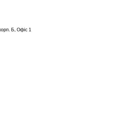
корп. Б, Офіс 1