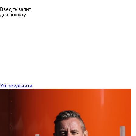
Введіть запит
для пошуку
Усі результати: