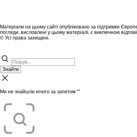
Матеріали на цьому сайті опубліковано за підтримки Європ
погляди, висловлені у цьому матеріалі, є виключною відпові
© Усі права захищені.
Знайти
Ми не знайшли нічого за запитом “
”