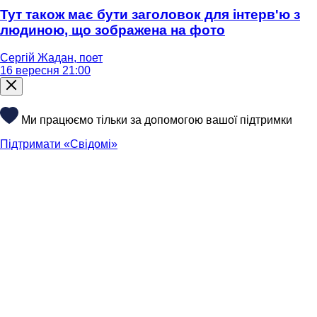
Тут також має бути заголовок для інтерв'ю з
людиною, що зображена на фото
Сергій Жадан, поет
16 вересня 21:00
Ми працюємо тільки за допомогою вашої підтримки
Підтримати «Свідомі»