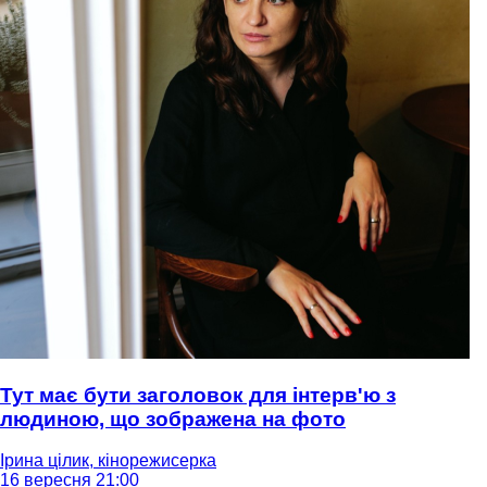
Тут має бути заголовок для інтерв'ю з
людиною, що зображена на фото
Ірина цілик, кінорежисерка
16 вересня 21:00