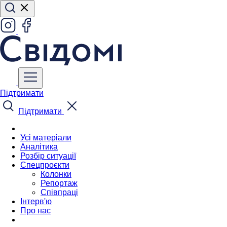
Підтримати
Підтримати
Усі матеріали
Аналітика
Розбір ситуації
Спецпроєкти
Колонки
Репортаж
Співпраці
Інтерв'ю
Про нас