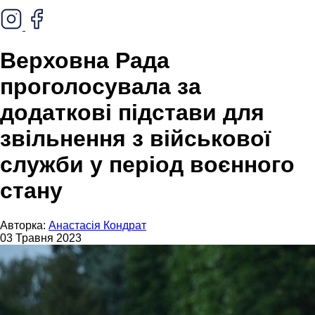
Верховна Рада
проголосувала за
додаткові підстави для
звільнення з військової
служби у період воєнного
стану
Авторка:
Анастасія Кондрат
03 Травня 2023