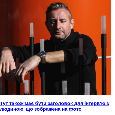
Тут також має бути заголовок для інтерв'ю з
людиною, що зображена на фото