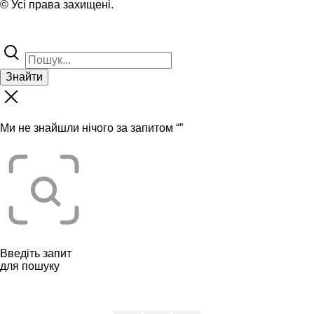
© Усі права захищені.
Знайти
Ми не знайшли нічого за запитом “
”
Введіть запит
для пошуку