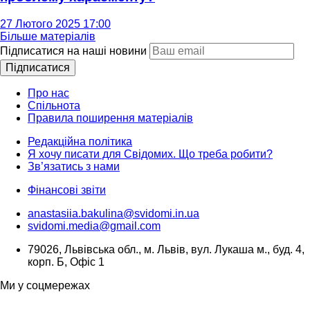
27 Лютого 2025 17:00
Більше матеріалів
Підписатися на наші новини
Підписатися
Про нас
Спільнота
Правила поширення матеріалів
Редакційна політика
Я хочу писати для Свідомих. Що треба робити?
Зв’язатись з нами
Фінансові звіти
anastasiia.bakulina@svidomi.in.ua
svidomi.media@gmail.com
79026, Львівська обл., м. Львів, вул. Лукаша м., буд. 4,
корп. Б, Офіс 1
Ми у соцмережах