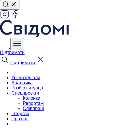
Підтримати
Підтримати
Усі матеріали
Аналітика
Розбір ситуації
Спецпроєкти
Колонки
Репортаж
Співпраці
Інтерв'ю
Про нас