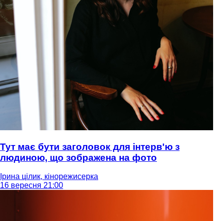
Тут має бути заголовок для інтерв'ю з
людиною, що зображена на фото
Ірина цілик, кінорежисерка
16 вересня 21:00