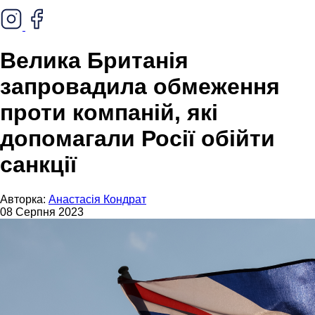
Велика Британія
запровадила обмеження
проти компаній, які
допомагали Росії обійти
санкції
Авторка:
Анастасія Кондрат
08 Серпня 2023