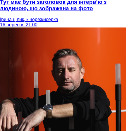
Тут має бути заголовок для інтерв'ю з
людиною, що зображена на фото
Ірина цілик, кінорежисерка
16 вересня 21:00