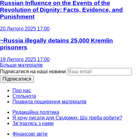
Russian Influence on the Events of the
Revolution of Dignity: Facts, Evidence, and
Punishment
20 Лютого 2025 17:00
~Russia illegally detains 25,000 Kremlin
prisoners
19 Лютого 2025 17:00
Більше матеріалів
Підписатися на наші новини
Підписатися
Про нас
Спільнота
Правила поширення матеріалів
Редакційна політика
Я хочу писати для Свідомих. Що треба робити?
Зв’язатись з нами
Фінансові звіти