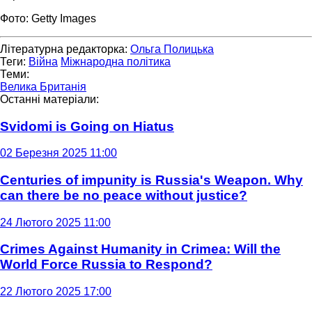
Фото: Getty Images
Літературна редакторка:
Ольга Полицька
Теги:
Війна
Міжнародна політика
Теми:
Велика Британія
Останні матеріали:
Svidomi is Going on Hiatus
02 Березня 2025 11:00
Centuries of impunity is Russia's Weapon. Why
can there be no peace without justice?
24 Лютого 2025 11:00
Crimes Against Humanity in Crimea: Will the
World Force Russia to Respond?
22 Лютого 2025 17:00