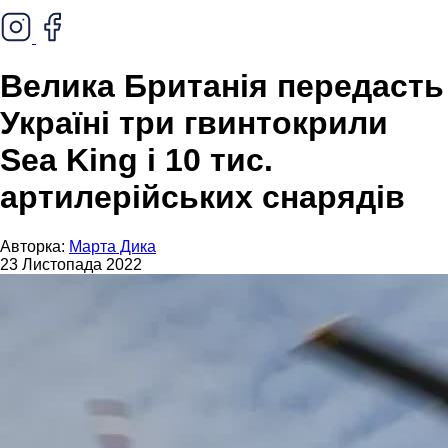
Велика Британія передасть
Україні три гвинтокрили
Sea King і 10 тис.
артилерійських снарядів
Авторка:
Марта Дика
23 Листопада 2022