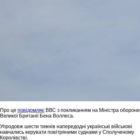
Про це
повідомляє
ВВС з покликанням на Міністра оборони
Великої Британії Бена Воллеса.
Упродовж шести тижнів напередодні українські військові
навчались керувати повітряними суднами у Сполученому
Королівстві.