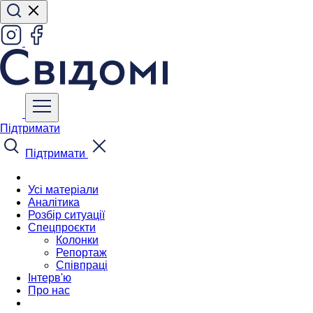
Підтримати
Підтримати
Усі матеріали
Аналітика
Розбір ситуації
Спецпроєкти
Колонки
Репортаж
Співпраці
Інтерв'ю
Про нас