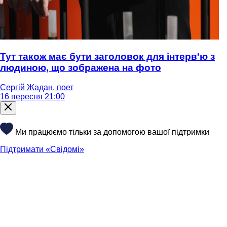
Тут також має бути заголовок для інтерв'ю з
людиною, що зображена на фото
Сергій Жадан, поет
16 вересня 21:00
Ми працюємо тільки за допомогою вашої підтримки
Підтримати «Свідомі»