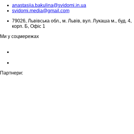
anastasiia.bakulina@svidomi.in.ua
svidomi.media@gmail.com
79026, Львівська обл., м. Львів, вул. Лукаша м., буд. 4,
корп. Б, Офіс 1
Ми у соцмережах
Партнери: