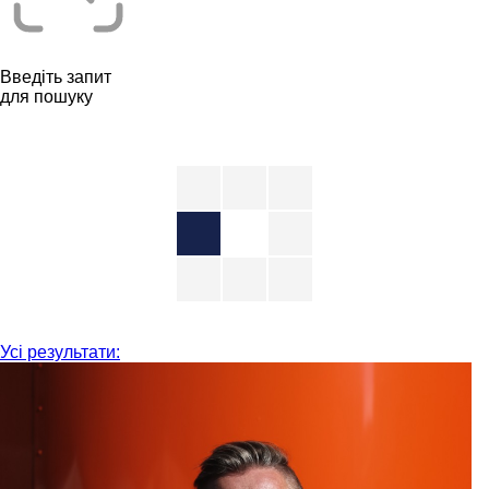
Введіть запит
для пошуку
Усі результати: