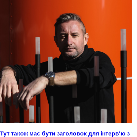
Тут також має бути заголовок для інтерв'ю з