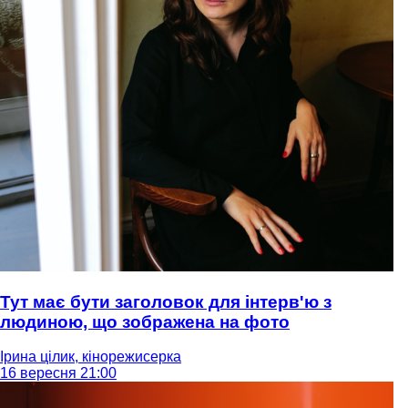
Тут має бути заголовок для інтерв'ю з
людиною, що зображена на фото
Ірина цілик, кінорежисерка
16 вересня 21:00