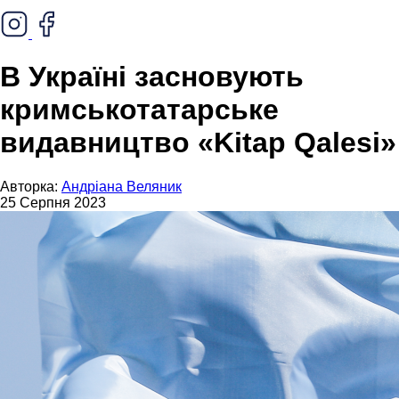
В Україні засновують
кримськотатарське
видавництво «Kitap Qalesi»
Авторка:
Андріана Веляник
25 Серпня 2023