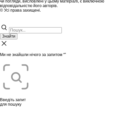
чи погляди, висловлені у цьому матеріалі, є виключною
відповідальністю його авторів.
© Усі права захищені.
Знайти
Ми не знайшли нічого за запитом “
”
Введіть запит
для пошуку