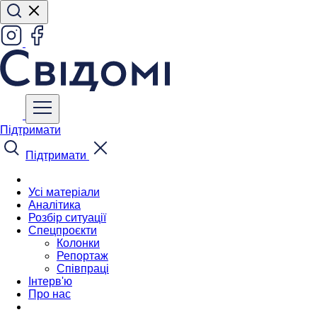
Підтримати
Підтримати
Усі матеріали
Аналітика
Розбір ситуації
Спецпроєкти
Колонки
Репортаж
Співпраці
Інтерв'ю
Про нас