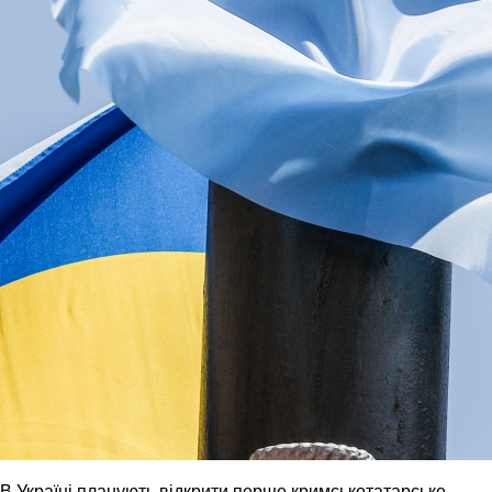
В Україні планують відкрити перше кримськотатарське