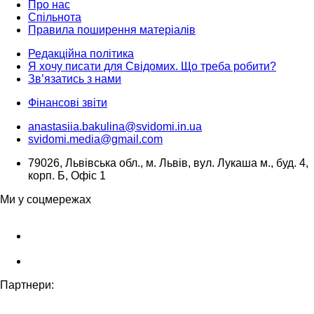
Про нас
Спільнота
Правила поширення матеріалів
Редакційна політика
Я хочу писати для Свідомих. Що треба робити?
Зв’язатись з нами
Фінансові звіти
anastasiia.bakulina@svidomi.in.ua
svidomi.media@gmail.com
79026, Львівська обл., м. Львів, вул. Лукаша м., буд. 4,
корп. Б, Офіс 1
Ми у соцмережах
Партнери: