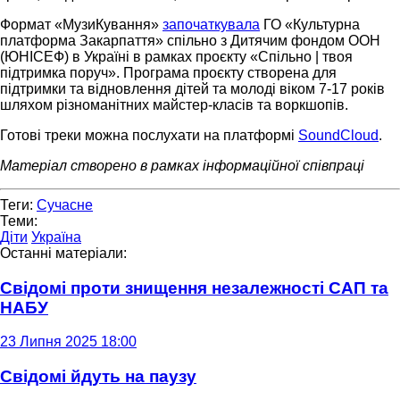
Формат «МузиКування»
започаткувала
ГО «Культурна
платформа Закарпаття» спільно з Дитячим фондом ООН
(ЮНІСЕФ) в Україні в рамках проєкту «Спільно | твоя
підтримка поруч». Програма проєкту створена для
підтримки та відновлення дітей та молоді віком 7-17 років
шляхом різноманітних майстер-класів та воркшопів.
Готові треки можна послухати на платформі
SoundCloud
.
Матеріал створено в рамках інформаційної співпраці
Теги:
Сучасне
Теми:
Діти
Україна
Останні матеріали:
Свідомі проти знищення незалежності САП та
НАБУ
23 Липня 2025 18:00
Свідомі йдуть на паузу