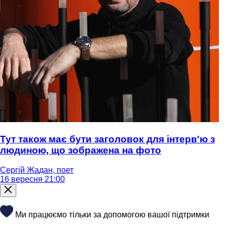
Тут також має бути заголовок для інтерв'ю з
людиною, що зображена на фото
Сергій Жадан, поет
16 вересня 21:00
Ми працюємо тільки за допомогою вашої підтримки