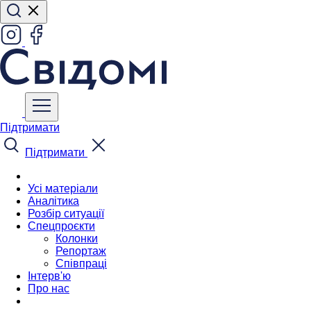
Підтримати
Підтримати
Усі матеріали
Аналітика
Розбір ситуації
Спецпроєкти
Колонки
Репортаж
Співпраці
Інтерв'ю
Про нас