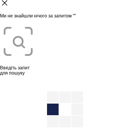
Ми не знайшли нічого за запитом “
”
Введіть запит
для пошуку