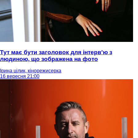
Тут має бути заголовок для інтерв'ю з
людиною, що зображена на фото
Ірина цілик, кінорежисерка
16 вересня 21:00