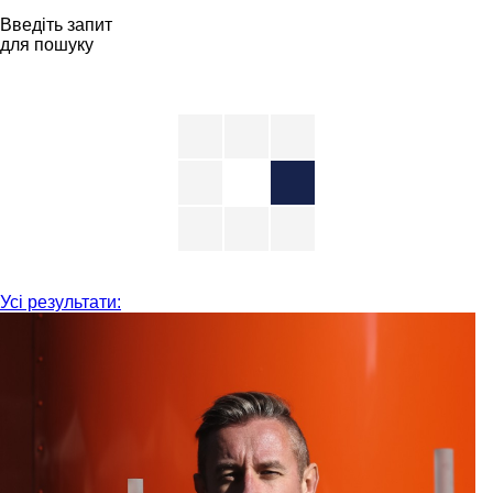
Введіть запит
для пошуку
Усі результати: