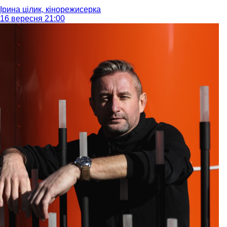
Ірина цілик, кінорежисерка
16 вересня 21:00