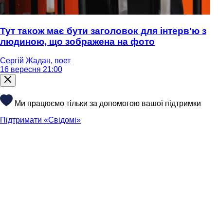
Тут також має бути заголовок для інтерв'ю з
людиною, що зображена на фото
Сергій Жадан, поет
16 вересня 21:00
Ми працюємо тільки за допомогою вашої підтримки
Підтримати «Свідомі»