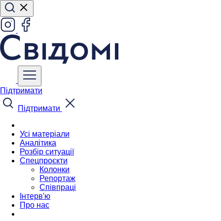
Підтримати
Підтримати
Усі матеріали
Аналітика
Розбір ситуації
Спецпроєкти
Колонки
Репортаж
Співпраці
Інтерв'ю
Про нас