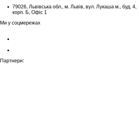
79026, Львівська обл., м. Львів, вул. Лукаша м., буд. 4,
корп. Б, Офіс 1
Ми у соцмережах
Партнери: