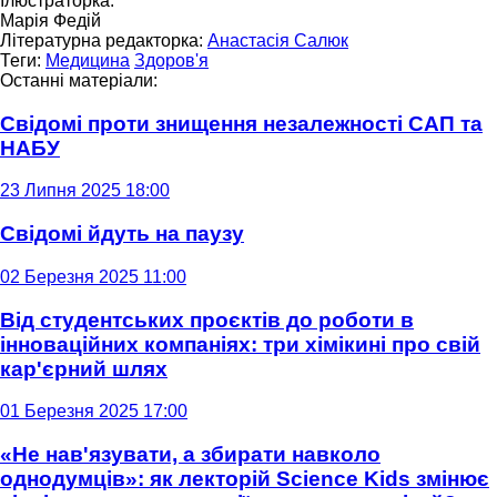
Ілюстраторка:
Марія Федій
Літературна редакторка:
Анастасія Салюк
Теги:
Медицина
Здоров'я
Останні матеріали:
Свідомі проти знищення незалежності САП та
НАБУ
23 Липня 2025 18:00
Свідомі йдуть на паузу
02 Березня 2025 11:00
Від студентських проєктів до роботи в
інноваційних компаніях: три хімікині про свій
кар'єрний шлях
01 Березня 2025 17:00
«Не нав'язувати, а збирати навколо
однодумців»: як лекторій Science Kids змінює