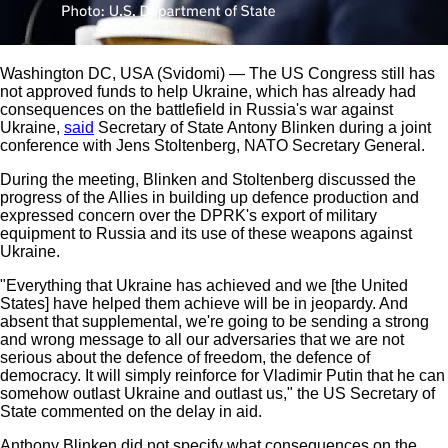
Washington DC, USA (Svidomi) — The US Congress still has
not approved funds to help Ukraine, which has already had
consequences on the battlefield in Russia's war against
Ukraine,
said
Secretary of State Antony Blinken during a joint
conference with Jens Stoltenberg, NATO Secretary General.
During the meeting, Blinken and Stoltenberg discussed the
progress of the Allies in building up defence production and
expressed concern over the DPRK's export of military
equipment to Russia and its use of these weapons against
Ukraine.
"Everything that Ukraine has achieved and we [the United
States] have helped them achieve will be in jeopardy. And
absent that supplemental, we're going to be sending a strong
and wrong message to all our adversaries that we are not
serious about the defence of freedom, the defence of
democracy. It will simply reinforce for Vladimir Putin that he can
somehow outlast Ukraine and outlast us," the US Secretary of
State commented on the delay in aid.
Anthony Blinken did not specify what consequences on the