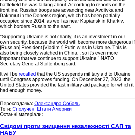
battlefield he was talking about. According to reports on the
frontline, Russian troops are advancing near Avdiivka and
Bakhmut in the Donetsk region, which has been partially
occupied since 2014, as well as near Kupiansk in Kharkiv,
which borders Russia to the east.
"Supporting Ukraine is not charity, it is an investment in our
own security, because the world will become more dangerous if
[Russian] President [Vladimir] Putin wins in Ukraine. This is
also being closely watched in China... so it's even more
important that we continue to support Ukraine," NATO
Secretary General Stoltenberg said.
It will be
recalled
that the US suspends military aid to Ukraine
until Congress approves funding. On December 27, 2023, the
United States provided the last military aid package for which it
had enough money.
Перекладачка:
Олександра Соболь
Теги:
Сполучені Штати Америки
Останні матеріали:
Свідомі проти знищення незалежності САП та
НАБУ