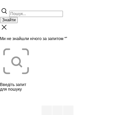
Знайти
Ми не знайшли нічого за запитом “
”
Введіть запит
для пошуку