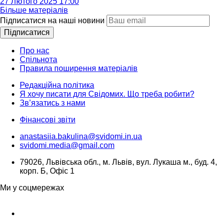
27 Лютого 2025 17:00
Більше матеріалів
Підписатися на наші новини
Підписатися
Про нас
Спільнота
Правила поширення матеріалів
Редакційна політика
Я хочу писати для Свідомих. Що треба робити?
Зв’язатись з нами
Фінансові звіти
anastasiia.bakulina@svidomi.in.ua
svidomi.media@gmail.com
79026, Львівська обл., м. Львів, вул. Лукаша м., буд. 4,
корп. Б, Офіс 1
Ми у соцмережах