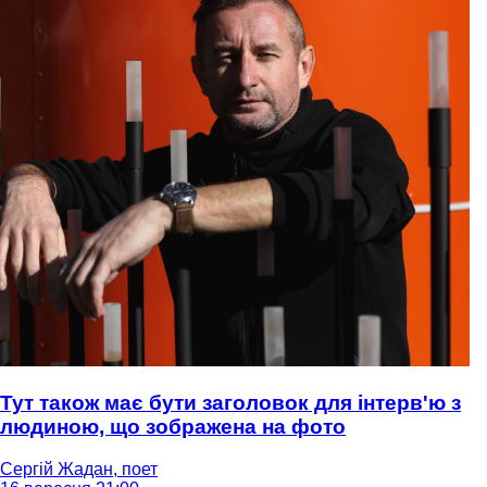
Тут також має бути заголовок для інтерв'ю з
людиною, що зображена на фото
Сергій Жадан, поет