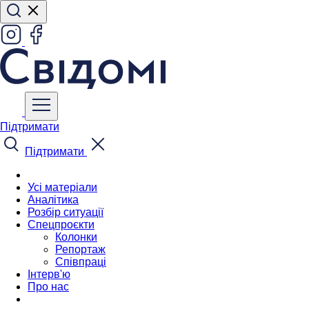
Підтримати
Підтримати
Усі матеріали
Аналітика
Розбір ситуації
Спецпроєкти
Колонки
Репортаж
Співпраці
Інтерв'ю
Про нас