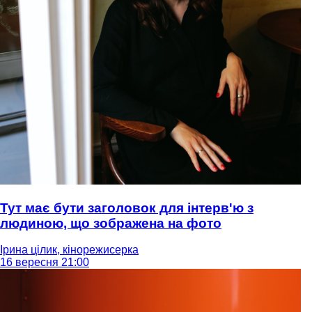
Тут має бути заголовок для інтерв'ю з
людиною, що зображена на фото
Ірина цілик, кінорежисерка
16 вересня 21:00