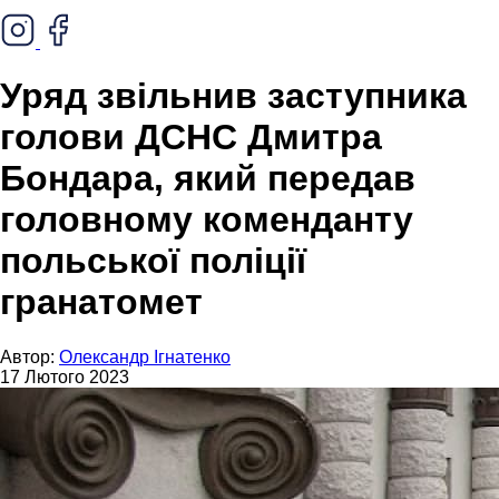
Уряд звільнив заступника
голови ДСНС Дмитра
Бондара, який передав
головному коменданту
польської поліції
гранатомет
Автор:
Олександр Ігнатенко
17 Лютого 2023