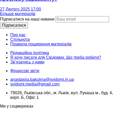
27 Лютого 2025 17:00
Більше матеріалів
Підписатися на наші новини
Підписатися
Про нас
Спільнота
Правила поширення матеріалів
Редакційна політика
Я хочу писати для Свідомих. Що треба робити?
Зв’язатись з нами
Фінансові звіти
anastasiia.bakulina@svidomi.in.ua
svidomi.media@gmail.com
79026, Львівська обл., м. Львів, вул. Лукаша м., буд. 4,
корп. Б, Офіс 1
Ми у соцмережах