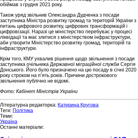
обіймав з грудня 2021 року.
Також уряд звільнив Олександра Дудченка з посади
заступника Міністра розвитку громад та територій України з
питань цифрового розвитку, цифрових трансформацій і
цифровізації. Наразі це міністерство перебуває у процесі
ліквідації та має злитися з міністерством інфраструктури,
аби утворити Міністерство розвитку громад, територій та
інфраструктури.
Крім того, КМУ ухвалив рішення щодо звільнення з посади
заступника очільника Державної міграційної служби Сергія
Донського. Його було призначено на цю посаду в січні 2020
року строком на пʼять років. Причини дострокового
звільнення публічно не відомі.
Фото: Кабінет Міністрів України
Літературна редакторка:
Катерина Кругова
Теги:
Політика
Теми:
Україна
Останні матеріали: