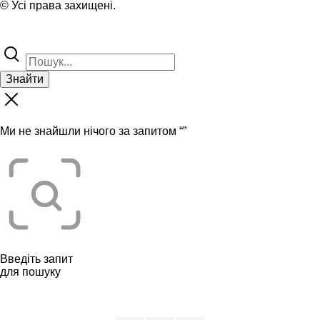
© Усі права захищені.
Знайти
Ми не знайшли нічого за запитом “
”
Введіть запит
для пошуку