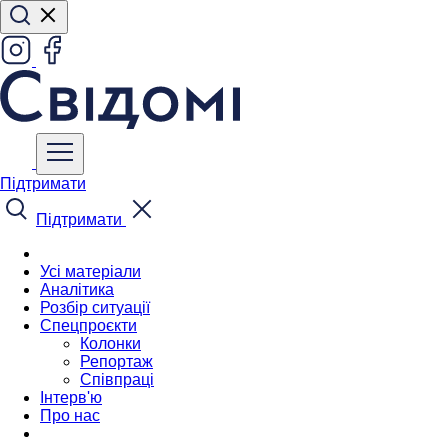
Підтримати
Підтримати
Усі матеріали
Аналітика
Розбір ситуації
Спецпроєкти
Колонки
Репортаж
Співпраці
Інтерв'ю
Про нас