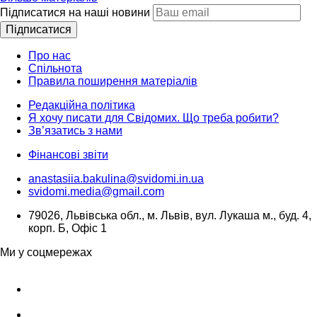
Підписатися на наші новини
Підписатися
Про нас
Спільнота
Правила поширення матеріалів
Редакційна політика
Я хочу писати для Свідомих. Що треба робити?
Зв’язатись з нами
Фінансові звіти
anastasiia.bakulina@svidomi.in.ua
svidomi.media@gmail.com
79026, Львівська обл., м. Львів, вул. Лукаша м., буд. 4,
корп. Б, Офіс 1
Ми у соцмережах