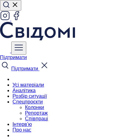
Підтримати
Підтримати
Усі матеріали
Аналітика
Розбір ситуації
Спецпроєкти
Колонки
Репортаж
Співпраці
Інтерв'ю
Про нас