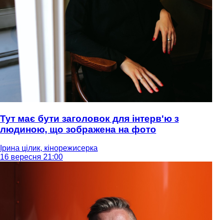
Тут має бути заголовок для інтерв'ю з
людиною, що зображена на фото
Ірина цілик, кінорежисерка
16 вересня 21:00