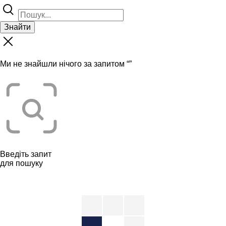
Знайти
Ми не знайшли нічого за запитом “
”
Введіть запит
для пошуку