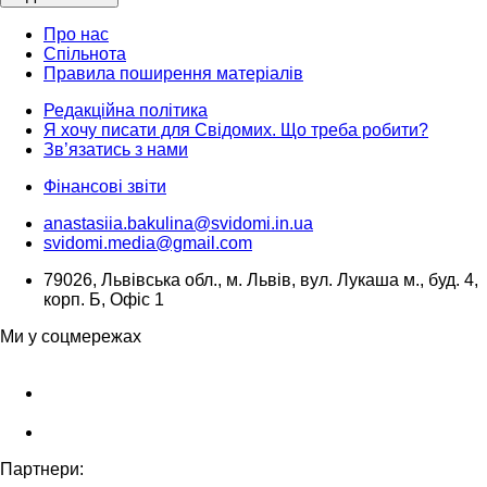
Про нас
Спільнота
Правила поширення матеріалів
Редакційна політика
Я хочу писати для Свідомих. Що треба робити?
Зв’язатись з нами
Фінансові звіти
anastasiia.bakulina@svidomi.in.ua
svidomi.media@gmail.com
79026, Львівська обл., м. Львів, вул. Лукаша м., буд. 4,
корп. Б, Офіс 1
Ми у соцмережах
Партнери: