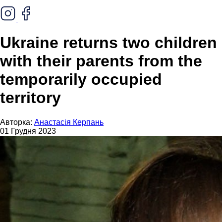
Ukraine returns two children
with their parents from the
temporarily occupied
territory
Авторка:
Анастасія Керпань
01 Грудня 2023