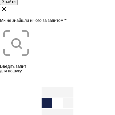
Знайти
Ми не знайшли нічого за запитом “
”
Введіть запит
для пошуку