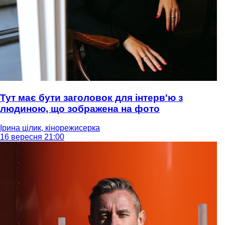
Тут має бути заголовок для інтерв'ю з
людиною, що зображена на фото
Ірина цілик, кінорежисерка
16 вересня 21:00