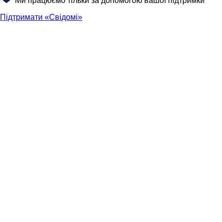
Ми працюємо тільки за допомогою вашої підтримки
Підтримати «Свідомі»