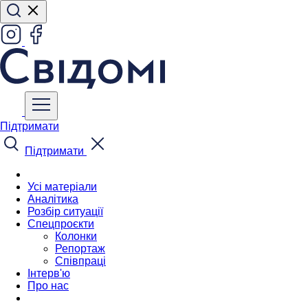
Підтримати
Підтримати
Усі матеріали
Аналітика
Розбір ситуації
Спецпроєкти
Колонки
Репортаж
Співпраці
Інтерв'ю
Про нас