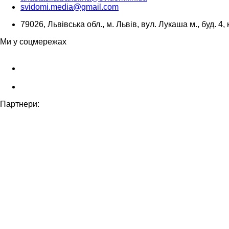
svidomi.media@gmail.com
79026, Львівська обл., м. Львів, вул. Лукаша м., буд. 4, 
Ми у соцмережах
Партнери: