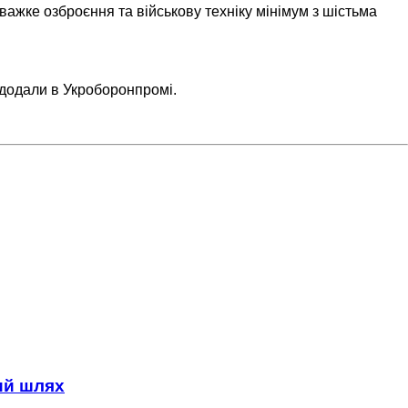
жке озброєння та військову техніку мінімум з шістьма
 додали в Укроборонпромі.
ний шлях