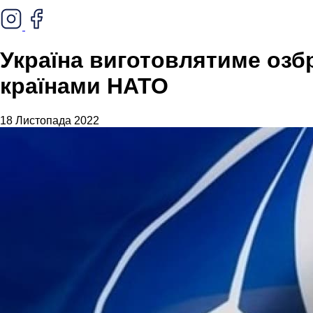
Україна виготовлятиме озб
країнами НАТО
18 Листопада 2022