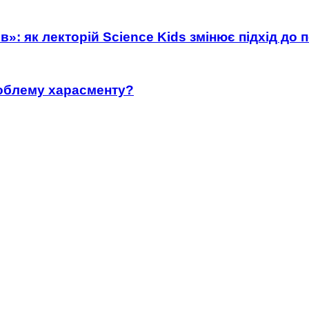
»: як лекторій Science Kids змінює підхід до 
роблему харасменту?