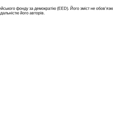
ейського фонду за демократію (EED). Його зміст не обов’яз
дальністю його авторів.