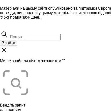
Матеріали на цьому сайті опубліковано за підтримки Європ
погляди, висловлені у цьому матеріалі, є виключною відпові
© Усі права захищені.
Знайти
Ми не знайшли нічого за запитом “
”
Введіть запит
для пошуку