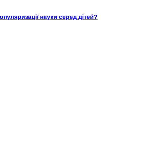
популяризації науки серед дітей?