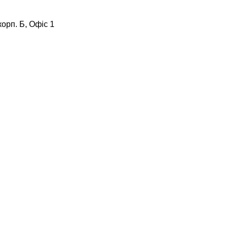
корп. Б, Офіс 1