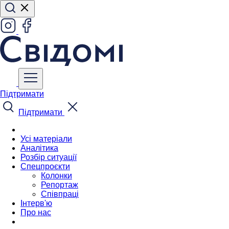
Підтримати
Підтримати
Усі матеріали
Аналітика
Розбір ситуації
Спецпроєкти
Колонки
Репортаж
Співпраці
Інтерв'ю
Про нас