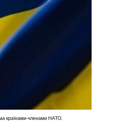
ьма країнами-членами НАТО.