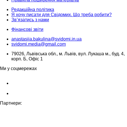
Редакційна політика
Я хочу писати для Свідомих. Що треба робити?
Зв’язатись з нами
Фінансові звіти
anastasiia.bakulina@svidomi.in.ua
svidomi.media@gmail.com
79026, Львівська обл., м. Львів, вул. Лукаша м., буд. 4,
корп. Б, Офіс 1
Ми у соцмережах
Партнери: