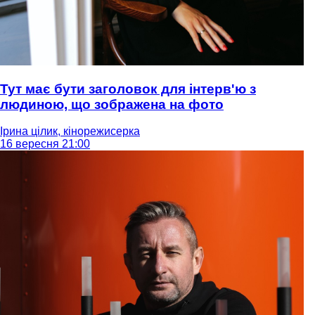
Тут має бути заголовок для інтерв'ю з
людиною, що зображена на фото
Ірина цілик, кінорежисерка
16 вересня 21:00