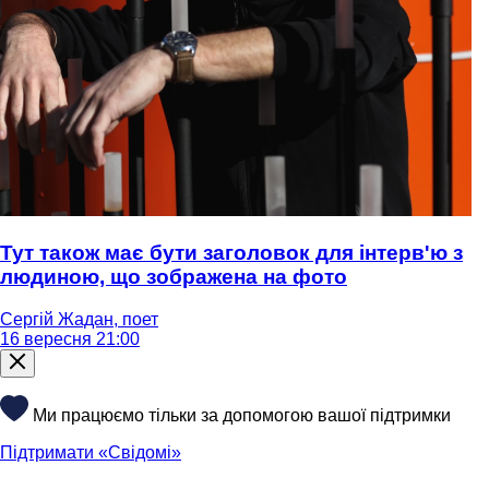
Тут також має бути заголовок для інтерв'ю з
людиною, що зображена на фото
Сергій Жадан, поет
16 вересня 21:00
Ми працюємо тільки за допомогою вашої підтримки
Підтримати «Свідомі»