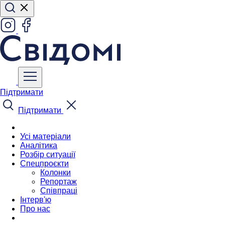
Підтримати
Підтримати
Усі матеріали
Аналітика
Розбір ситуації
Спецпроєкти
Колонки
Репортаж
Співпраці
Інтерв'ю
Про нас