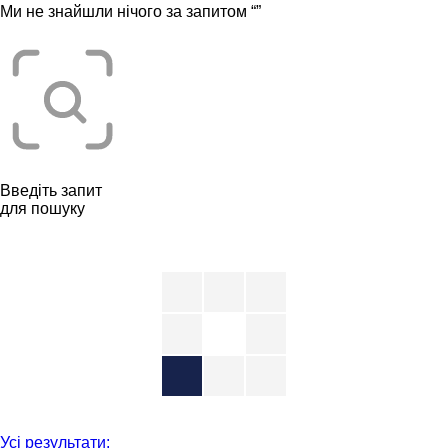
Ми не знайшли нічого за запитом “
”
Введіть запит
для пошуку
Усі результати: