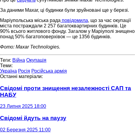
За даними Maxar, ці будинки були зруйновані ще у березі.
Маріупольська міська рада
повідомила
, що за час окупації
міста постраждали 2 257 багатоквартирних будинків. Це
90% всього житлового фонду. Загалом у Маріуполі знищено
понад 50% багатоповерхівок — це 1356 будинків.
Фото: Maxar Technologies.
Теги:
Війна
Окупація
Теми:
Україна
Росія
Російська армія
Останні матеріали:
Свідомі проти знищення незалежності САП та
НАБУ
23 Липня 2025 18:00
Свідомі йдуть на паузу
02 Березня 2025 11:00