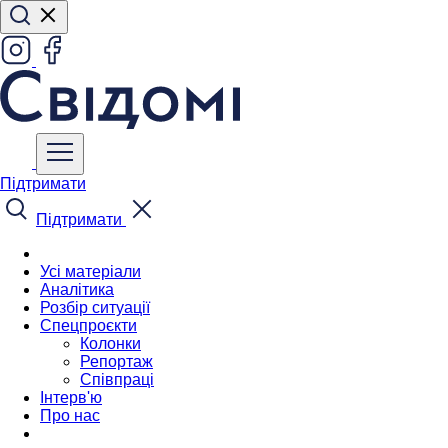
Підтримати
Підтримати
Усі матеріали
Аналітика
Розбір ситуації
Спецпроєкти
Колонки
Репортаж
Співпраці
Інтерв'ю
Про нас