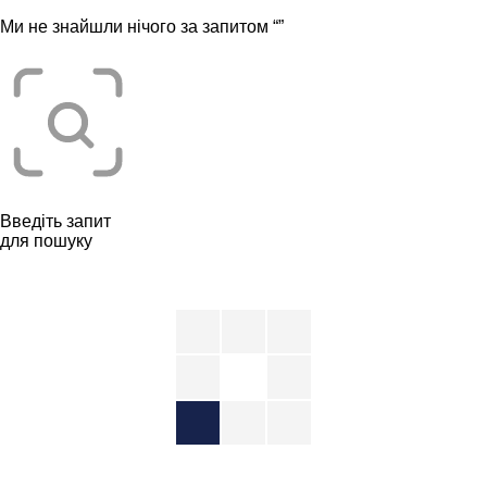
Ми не знайшли нічого за запитом “
”
Введіть запит
для пошуку