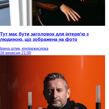
Тут має бути заголовок для інтерв'ю з
людиною, що зображена на фото
Ірина цілик, кінорежисерка
16 вересня 21:00