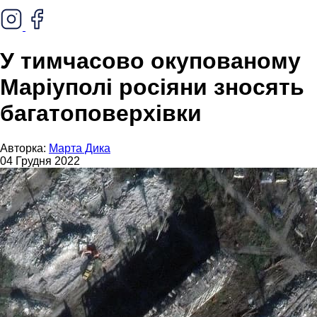
У тимчасово окупованому
Маріуполі росіяни зносять
багатоповерхівки
Авторка:
Марта Дика
04 Грудня 2022