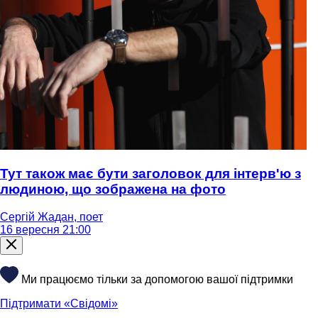
Тут також має бути заголовок для інтерв'ю з
людиною, що зображена на фото
Сергій Жадан, поет
16 вересня 21:00
Ми працюємо тільки за допомогою вашої підтримки
Підтримати «Свідомі»