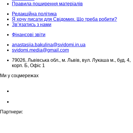
Правила поширення матеріалів
Редакційна політика
Я хочу писати для Свідомих. Що треба робити?
Зв’язатись з нами
Фінансові звіти
anastasiia.bakulina@svidomi.in.ua
svidomi.media@gmail.com
79026, Львівська обл., м. Львів, вул. Лукаша м., буд. 4,
корп. Б, Офіс 1
Ми у соцмережах
Партнери: