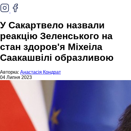
У Сакартвело назвали
реакцію Зеленського на
стан здоров'я Міхеіла
Саакашвілі образливою
Авторка:
Анастасія Кондрат
04 Липня 2023