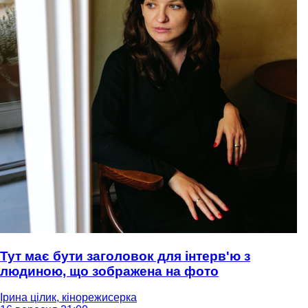
Тут має бути заголовок для інтерв'ю з
людиною, що зображена на фото
Ірина цілик, кінорежисерка