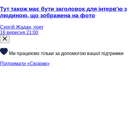
Тут також має бути заголовок для інтерв'ю з
людиною, що зображена на фото
Сергій Жадан, поет
16 вересня 21:00
Ми працюємо тільки за допомогою вашої підтримки
Підтримати «Свідомі»