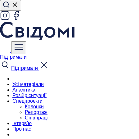
Підтримати
Підтримати
Усі матеріали
Аналітика
Розбір ситуації
Спецпроєкти
Колонки
Репортаж
Співпраці
Інтерв'ю
Про нас