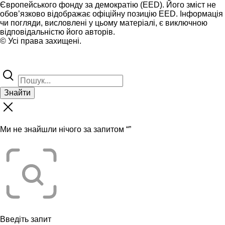
Європейського фонду за демократію (EED). Його зміст не
обов’язково відображає офіційну позицію EED. Інформація
чи погляди, висловлені у цьому матеріалі, є виключною
відповідальністю його авторів.
© Усі права захищені.
Знайти
Ми не знайшли нічого за запитом “
”
Введіть запит