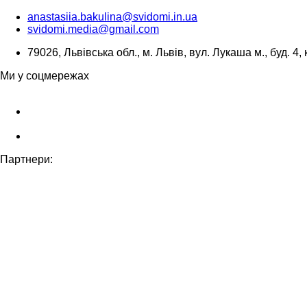
anastasiia.bakulina@svidomi.in.ua
svidomi.media@gmail.com
79026, Львівська обл., м. Львів, вул. Лукаша м., буд. 4, 
Ми у соцмережах
Партнери: