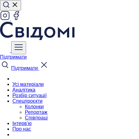
Підтримати
Підтримати
Усі матеріали
Аналітика
Розбір ситуації
Спецпроєкти
Колонки
Репортаж
Співпраці
Інтерв'ю
Про нас