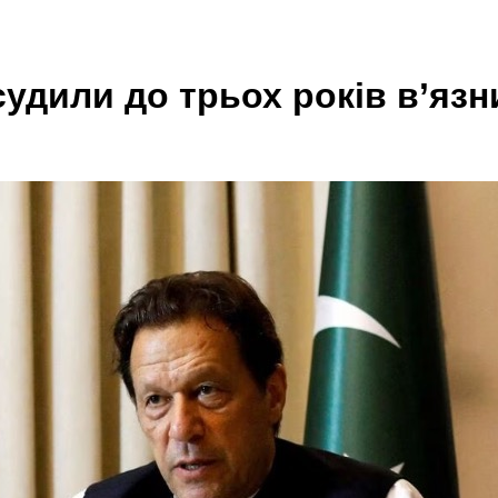
судили до трьох років в’язн