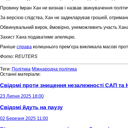
Провину Імран Хан не визнав і назвав звинувачення політ
За версією слідства, Хан не задекларував грошей, отримани
Обвинувальний вирок, ймовірно, унеможливить участь Хана 
Захист Хана подаватиме апеляцію.
Раніше
справа
колишнього прем’єра викликала масові проте
Фото: REUTERS
Теги:
Політика
Міжнародна політика
Останні матеріали:
Свідомі проти знищення незалежності САП та
23 Липня 2025 18:00
Свідомі йдуть на паузу
02 Березня 2025 11:00