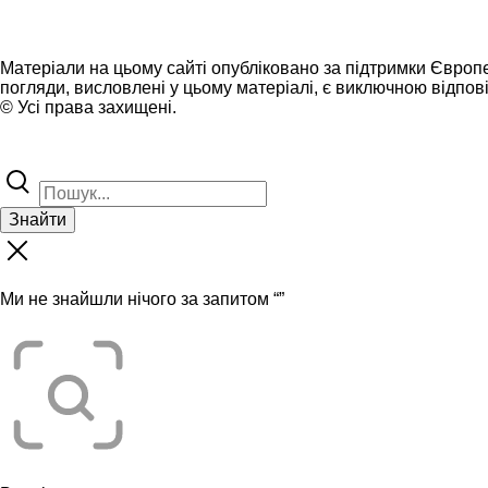
Матеріали на цьому сайті опубліковано за підтримки Європ
погляди, висловлені у цьому матеріалі, є виключною відпові
© Усі права захищені.
Знайти
Ми не знайшли нічого за запитом “
”