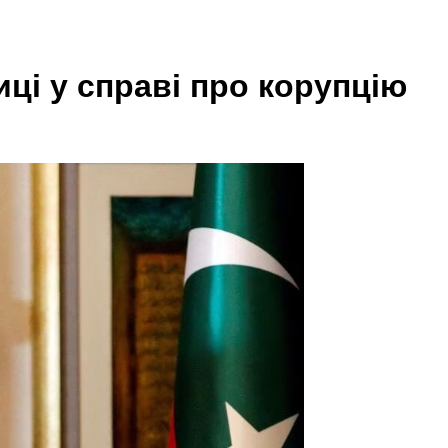
иці у справі про корупцію