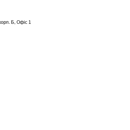
корп. Б, Офіс 1