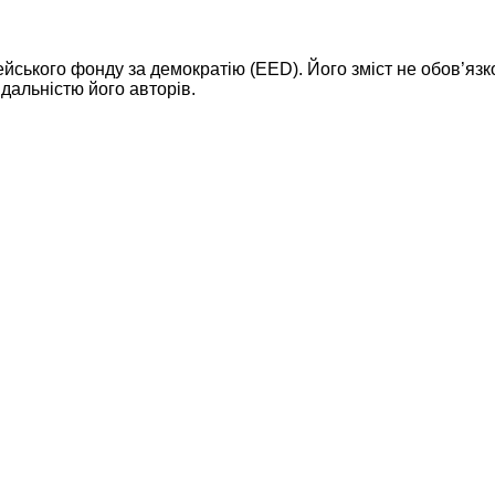
ейського фонду за демократію (EED). Його зміст не обов’яз
дальністю його авторів.