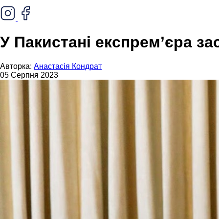
У Пакистані експрем’єра за
Авторка:
Анастасія Кондрат
05 Серпня 2023