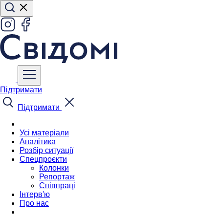
Підтримати
Підтримати
Усі матеріали
Аналітика
Розбір ситуації
Спецпроєкти
Колонки
Репортаж
Співпраці
Інтерв'ю
Про нас