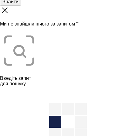
Знайти
Ми не знайшли нічого за запитом “
”
Введіть запит
для пошуку