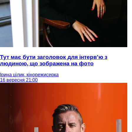
Тут має бути заголовок для інтерв'ю з
людиною, що зображена на фото
Ірина цілик, кінорежисерка
16 вересня 21:00