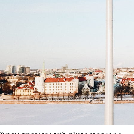
Зокрема використання російської мови зменшується в