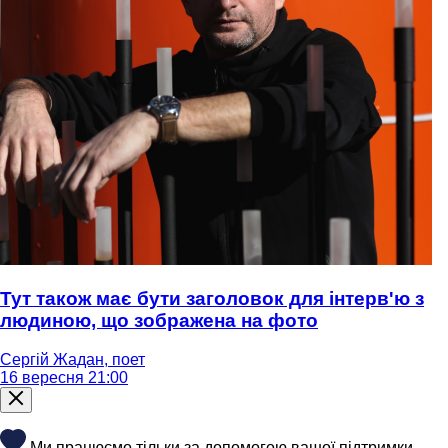
Тут також має бути заголовок для інтерв'ю з
людиною, що зображена на фото
Сергій Жадан, поет
16 вересня 21:00
Ми працюємо тільки за допомогою вашої підтримки