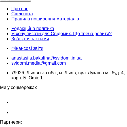
Про нас
Спільнота
Правила поширення матеріалів
Редакційна політика
Я хочу писати для Свідомих. Що треба робити?
Зв’язатись з нами
Фінансові звіти
anastasiia.bakulina@svidomi.in.ua
svidomi.media@gmail.com
79026, Львівська обл., м. Львів, вул. Лукаша м., буд. 4,
корп. Б, Офіс 1
Ми у соцмережах
Партнери: