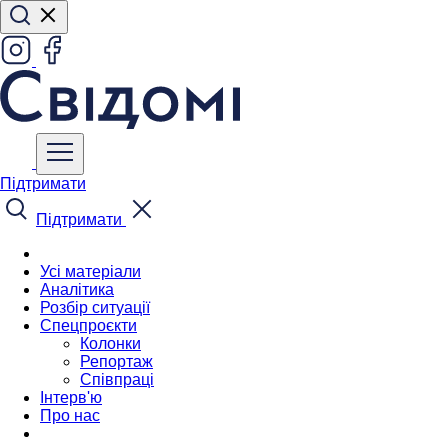
Підтримати
Підтримати
Усі матеріали
Аналітика
Розбір ситуації
Спецпроєкти
Колонки
Репортаж
Співпраці
Інтерв'ю
Про нас