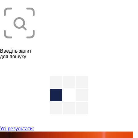
Введіть запит
для пошуку
Усі результати: