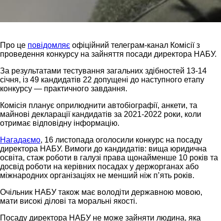
Про це
повідомляє
офіційний телеграм-канал Комісії з
проведення конкурсу на зайняття посади директора НАБУ.
За результатами тестування загальних здібностей 13-14
січня, із 49 кандидатів 22 допущені до наступного етапу
конкурсу — практичного завдання.
Комісія планує оприлюднити автобіографії, анкети, та
майнові декларації кандидатів за 2021-2022 роки, коли
отримає відповідну інформацію.
Нагадаємо
, 16 листопада оголосили конкурс на посаду
директора НАБУ. Вимоги до кандидатів: вища юридична
освіта, стаж роботи в галузі права щонайменше 10 років та
досвід роботи на керівних посадах у держорганах або
міжнародних організаціях не менший ніж пʼять років.
Очільник НАБУ також має володіти державною мовою,
мати високі ділові та моральні якості.
Посаду директора НАБУ не може зайняти людина, яка