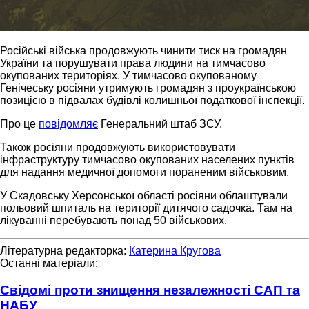
Російські війська продовжують чинити тиск на громадян
України та порушувати права людини на тимчасово
окупованих територіях. У тимчасово окупованому
Генічеську росіяни утримують громадян з проукраїнською
позицією в підвалах будівлі колишньої податкової інспекції.
Про це
повідомляє
Генеральний штаб ЗСУ.
Також росіяни продовжують використовувати
інфраструктуру тимчасово окупованих населених пунктів
для надання медичної допомоги пораненим військовим.
У Скадовську Херсонської області росіяни облаштували
польовий шпиталь на території дитячого садочка. Там на
лікуванні перебувають понад 50 військових.
Літературна редакторка:
Катерина Кругова
Останні матеріали:
Свідомі проти знищення незалежності САП та
НАБУ