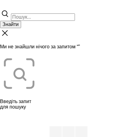
Знайти
Ми не знайшли нічого за запитом “
”
Введіть запит
для пошуку