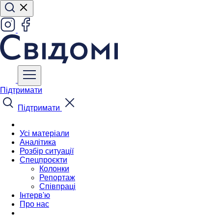
Підтримати
Підтримати
Усі матеріали
Аналітика
Розбір ситуації
Спецпроєкти
Колонки
Репортаж
Співпраці
Інтерв'ю
Про нас