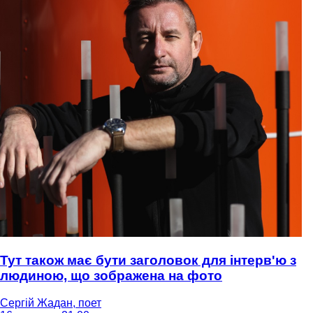
Тут також має бути заголовок для інтерв'ю з
людиною, що зображена на фото
Сергій Жадан, поет