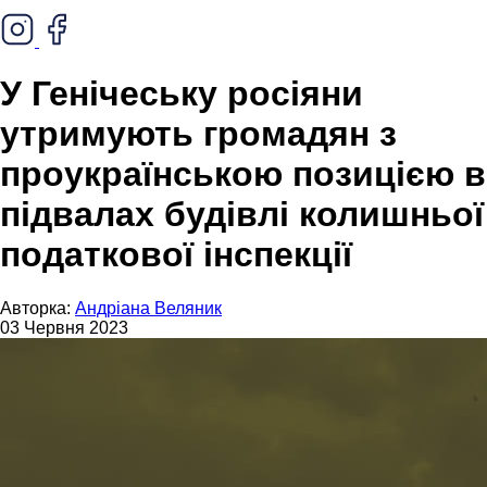
У Генічеську росіяни
утримують громадян з
проукраїнською позицією в
підвалах будівлі колишньої
податкової інспекції
Авторка:
Андріана Веляник
03 Червня 2023