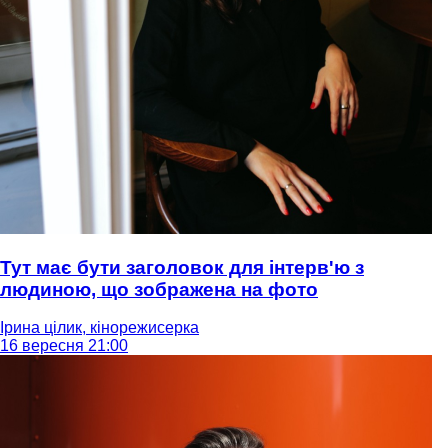
Тут має бути заголовок для інтерв'ю з
людиною, що зображена на фото
Ірина цілик, кінорежисерка
16 вересня 21:00