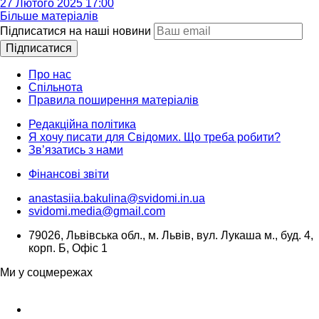
27 Лютого 2025 17:00
Більше матеріалів
Підписатися на наші новини
Підписатися
Про нас
Спільнота
Правила поширення матеріалів
Редакційна політика
Я хочу писати для Свідомих. Що треба робити?
Зв’язатись з нами
Фінансові звіти
anastasiia.bakulina@svidomi.in.ua
svidomi.media@gmail.com
79026, Львівська обл., м. Львів, вул. Лукаша м., буд. 4,
корп. Б, Офіс 1
Ми у соцмережах