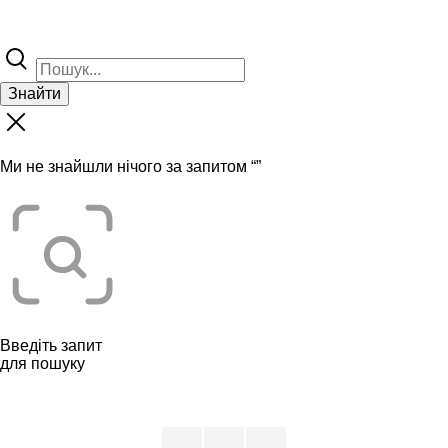
Знайти
Ми не знайшли нічого за запитом “
”
Введіть запит
для пошуку