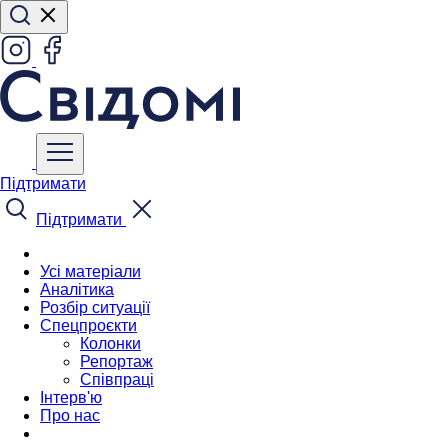
Підтримати
Підтримати
Усі матеріали
Аналітика
Розбір ситуації
Спецпроєкти
Колонки
Репортаж
Співпраці
Інтерв'ю
Про нас