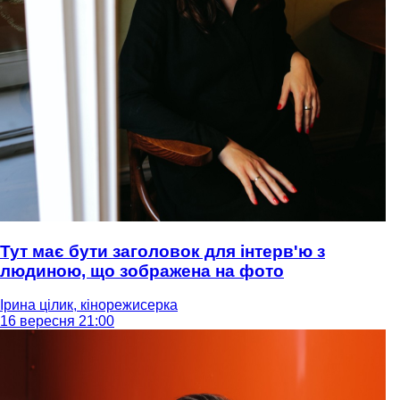
Тут має бути заголовок для інтерв'ю з
людиною, що зображена на фото
Ірина цілик, кінорежисерка
16 вересня 21:00