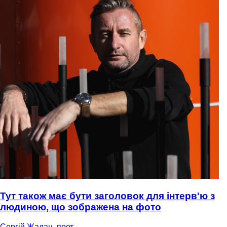
Тут також має бути заголовок для інтерв'ю з
людиною, що зображена на фото
Сергій Жадан, поет