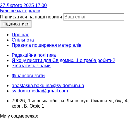
27 Лютого 2025 17:00
Більше матеріалів
Підписатися на наші новини
Підписатися
Про нас
Спільнота
Правила поширення матеріалів
Редакційна політика
Я хочу писати для Свідомих. Що треба робити?
Зв’язатись з нами
Фінансові звіти
anastasiia.bakulina@svidomi.in.ua
svidomi.media@gmail.com
79026, Львівська обл., м. Львів, вул. Лукаша м., буд. 4,
корп. Б, Офіс 1
Ми у соцмережах