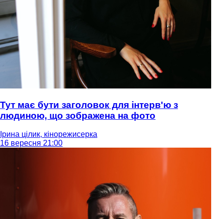
Тут має бути заголовок для інтерв'ю з
людиною, що зображена на фото
Ірина цілик, кінорежисерка
16 вересня 21:00