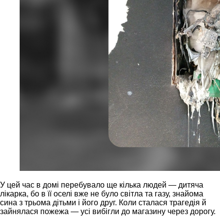
У цей час в домі перебувало ще кілька людей — дитяча
лікарка, бо в її оселі вже не було світла та газу, знайома
сина з трьома дітьми і його друг. Коли сталася трагедія й
зайнялася пожежа — усі вибігли до магазину через дорогу.