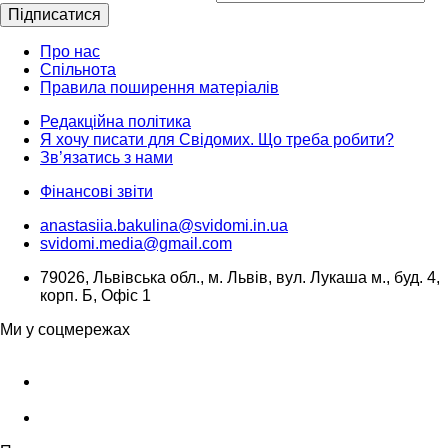
Підписатися
Про нас
Спільнота
Правила поширення матеріалів
Редакційна політика
Я хочу писати для Свідомих. Що треба робити?
Зв’язатись з нами
Фінансові звіти
anastasiia.bakulina@svidomi.in.ua
svidomi.media@gmail.com
79026, Львівська обл., м. Львів, вул. Лукаша м., буд. 4,
корп. Б, Офіс 1
Ми у соцмережах