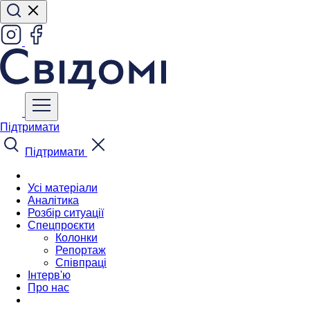
Підтримати
Підтримати
Усі матеріали
Аналітика
Розбір ситуації
Спецпроєкти
Колонки
Репортаж
Співпраці
Інтерв'ю
Про нас