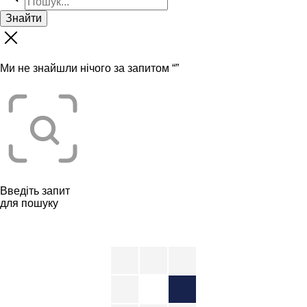
Знайти
Ми не знайшли нічого за запитом “
”
Введіть запит
для пошуку