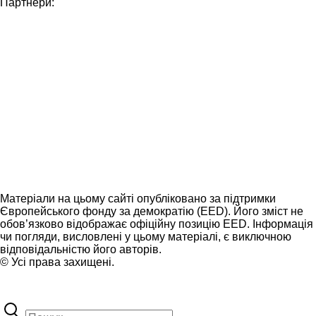
Партнери:
Матеріали на цьому сайті опубліковано за підтримки
Європейського фонду за демократію (EED). Його зміст не
обов’язково відображає офіційну позицію EED. Інформація
чи погляди, висловлені у цьому матеріалі, є виключною
відповідальністю його авторів.
© Усі права захищені.