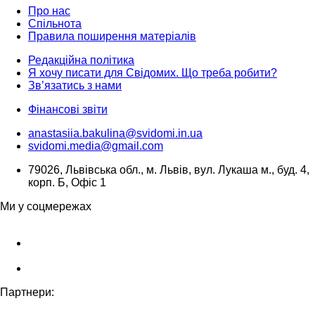
Про нас
Спільнота
Правила поширення матеріалів
Редакційна політика
Я хочу писати для Свідомих. Що треба робити?
Зв’язатись з нами
Фінансові звіти
anastasiia.bakulina@svidomi.in.ua
svidomi.media@gmail.com
79026, Львівська обл., м. Львів, вул. Лукаша м., буд. 4,
корп. Б, Офіс 1
Ми у соцмережах
Партнери: