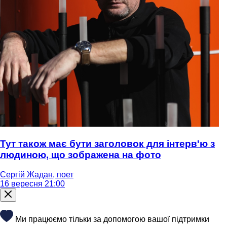
Тут також має бути заголовок для інтерв'ю з
людиною, що зображена на фото
Сергій Жадан, поет
16 вересня 21:00
Ми працюємо тільки за допомогою вашої підтримки