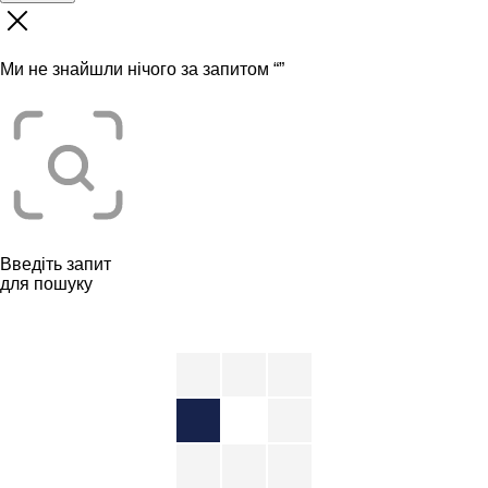
Ми не знайшли нічого за запитом “
”
Введіть запит
для пошуку