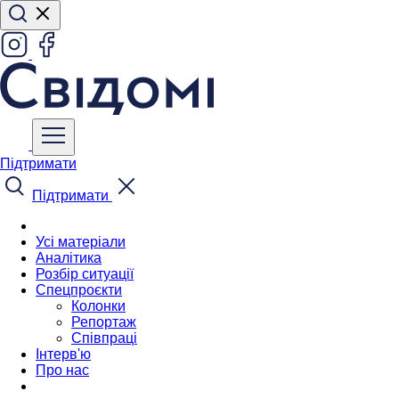
Підтримати
Підтримати
Усі матеріали
Аналітика
Розбір ситуації
Спецпроєкти
Колонки
Репортаж
Співпраці
Інтерв'ю
Про нас