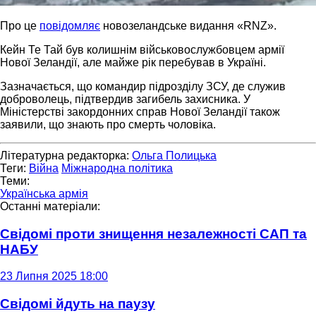
Про це
повідомляє
новозеландське видання «RNZ».
Кейн Те Тай був колишнім військовослужбовцем армії
Нової Зеландії, але майже рік перебував в Україні.
Зазначається, що командир підрозділу ЗСУ, де служив
доброволець, підтвердив загибель захисника. У
Міністерстві закордонних справ Нової Зеландії також
заявили, що знають про смерть чоловіка.
Літературна редакторка:
Ольга Полицька
Теги:
Війна
Міжнародна політика
Теми:
Українська армія
Останні матеріали:
Свідомі проти знищення незалежності САП та
НАБУ
23 Липня 2025 18:00
Свідомі йдуть на паузу