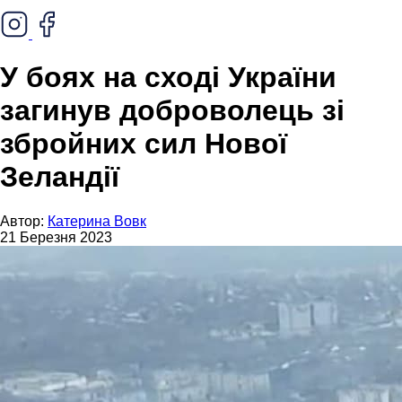
У боях на сході України
загинув доброволець зі
збройних сил Нової
Зеландії
Автор:
Катерина Вовк
21 Березня 2023