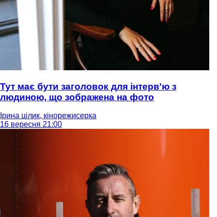
Тут має бути заголовок для інтерв'ю з
людиною, що зображена на фото
Ірина цілик, кінорежисерка
16 вересня 21:00