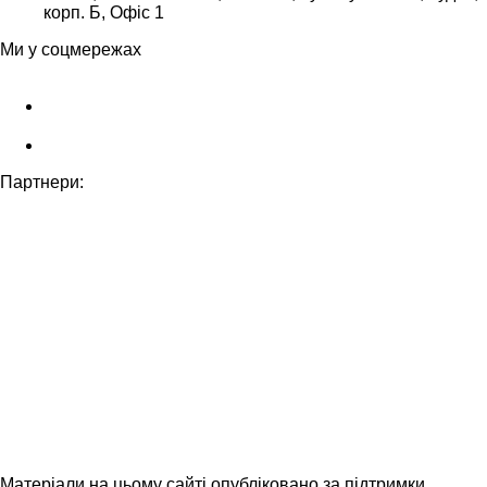
корп. Б, Офіс 1
Ми у соцмережах
Партнери:
Матеріали на цьому сайті опубліковано за підтримки