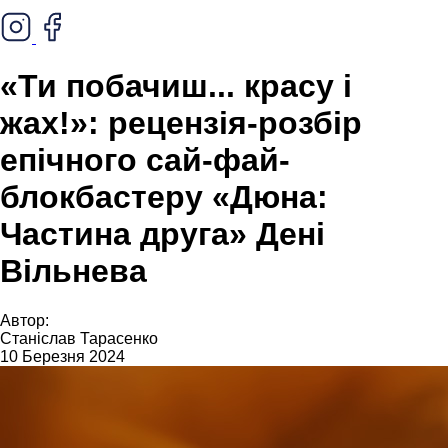
«Ти побачиш... красу і
жах!»: рецензія-розбір
епічного сай-фай-
блокбастеру «Дюна:
Частина друга» Дені
Вільнева
Автор:
Станіслав Тарасенко
10 Березня 2024