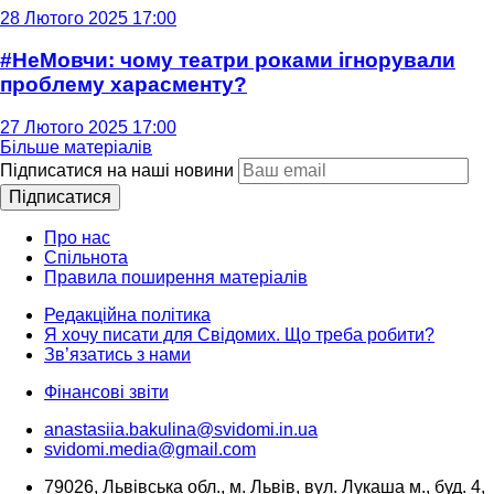
28 Лютого 2025 17:00
#НеМовчи: чому театри роками ігнорували
проблему харасменту?
27 Лютого 2025 17:00
Більше матеріалів
Підписатися на наші новини
Підписатися
Про нас
Спільнота
Правила поширення матеріалів
Редакційна політика
Я хочу писати для Свідомих. Що треба робити?
Зв’язатись з нами
Фінансові звіти
anastasiia.bakulina@svidomi.in.ua
svidomi.media@gmail.com
79026, Львівська обл., м. Львів, вул. Лукаша м., буд. 4,