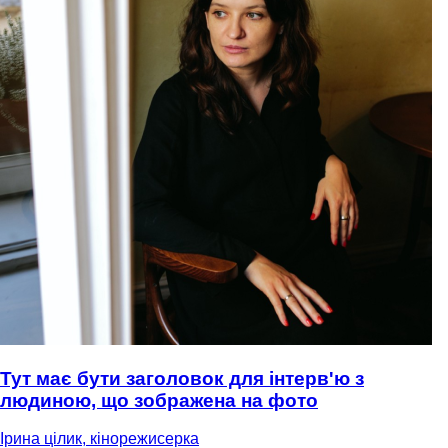
Тут має бути заголовок для інтерв'ю з
людиною, що зображена на фото
Ірина цілик, кінорежисерка