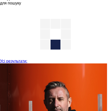
для пошуку
Усі результати: