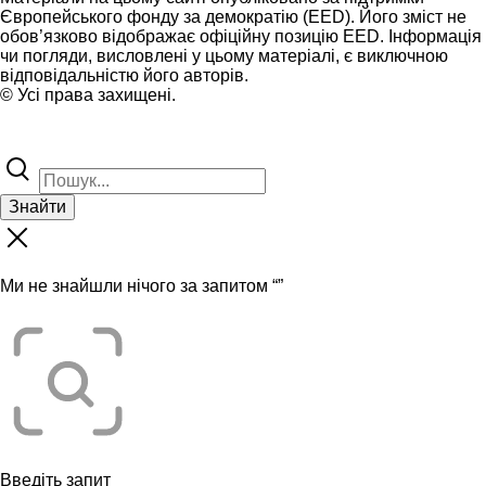
Європейського фонду за демократію (EED). Його зміст не
обов’язково відображає офіційну позицію EED. Інформація
чи погляди, висловлені у цьому матеріалі, є виключною
відповідальністю його авторів.
© Усі права захищені.
Знайти
Ми не знайшли нічого за запитом “
”
Введіть запит