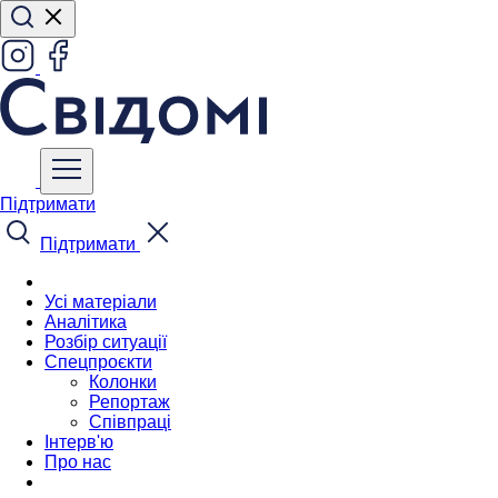
Підтримати
Підтримати
Усі матеріали
Аналітика
Розбір ситуації
Спецпроєкти
Колонки
Репортаж
Співпраці
Інтерв'ю
Про нас