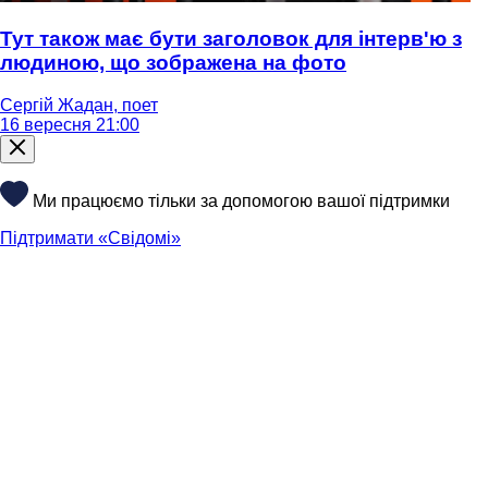
Тут також має бути заголовок для інтерв'ю з
людиною, що зображена на фото
Сергій Жадан, поет
16 вересня 21:00
Ми працюємо тільки за допомогою вашої підтримки
Підтримати «Свідомі»