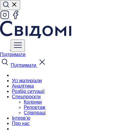
Підтримати
Підтримати
Усі матеріали
Аналітика
Розбір ситуації
Спецпроєкти
Колонки
Репортаж
Співпраці
Інтерв'ю
Про нас