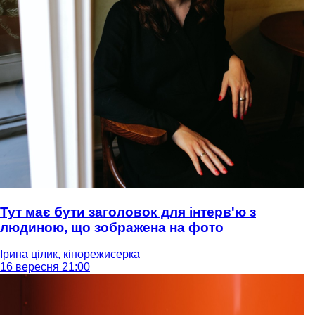
Тут має бути заголовок для інтерв'ю з
людиною, що зображена на фото
Ірина цілик, кінорежисерка
16 вересня 21:00