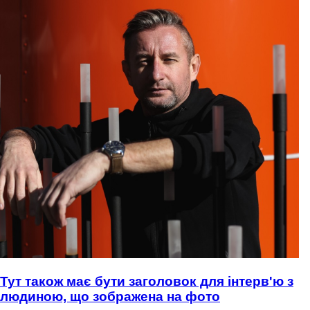
Тут також має бути заголовок для інтерв'ю з
людиною, що зображена на фото