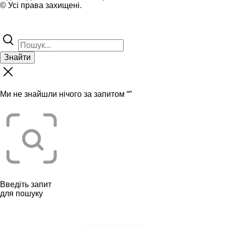
© Усі права захищені.
Знайти
Ми не знайшли нічого за запитом “
”
Введіть запит
для пошуку