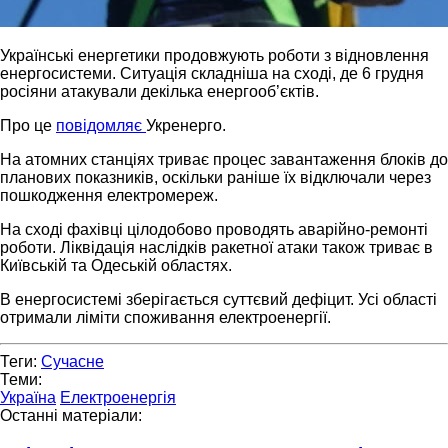
Українські енергетики продовжують роботи з відновлення
енергосистеми. Ситуація складніша на сході, де 6 грудня
росіяни атакували декілька енергооб’єктів.
Про це
повідомляє
Укренерго.
На атомних станціях триває процес завантаження блоків до
планових показників, оскільки раніше їх відключали через
пошкодження електромереж.
На сході фахівці цілодобово проводять аварійно-ремонті
роботи. Ліквідація наслідків ракетної атаки також триває в
Київській та Одеській областях.
В енергосистемі зберігається суттєвий дефіцит. Усі області
отримали ліміти споживання електроенергії.
Теги:
Сучасне
Теми:
Україна
Електроенергія
Останні матеріали: