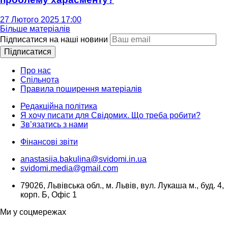
27 Лютого 2025 17:00
Більше матеріалів
Підписатися на наші новини
Підписатися
Про нас
Спільнота
Правила поширення матеріалів
Редакційна політика
Я хочу писати для Свідомих. Що треба робити?
Зв’язатись з нами
Фінансові звіти
anastasiia.bakulina@svidomi.in.ua
svidomi.media@gmail.com
79026, Львівська обл., м. Львів, вул. Лукаша м., буд. 4,
корп. Б, Офіс 1
Ми у соцмережах