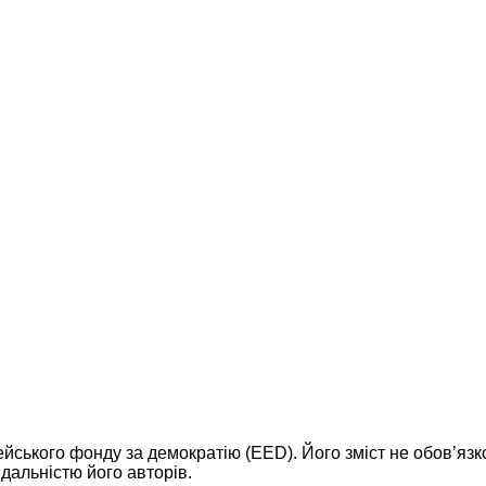
ейського фонду за демократію (EED). Його зміст не обов’яз
дальністю його авторів.