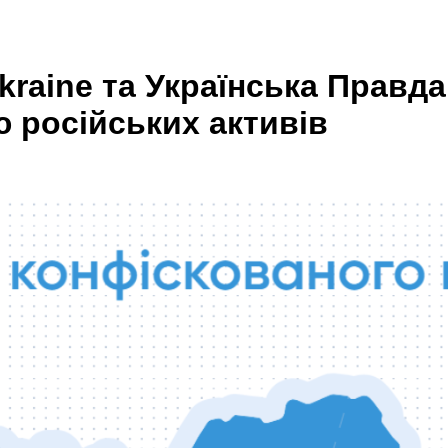
 Ukraine та Українська Прав
 російських активів