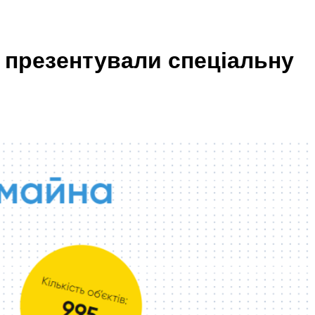
да презентували спеціальну