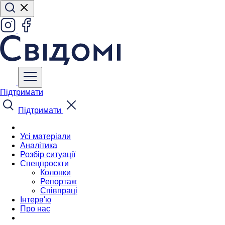
Підтримати
Підтримати
Усі матеріали
Аналітика
Розбір ситуації
Спецпроєкти
Колонки
Репортаж
Співпраці
Інтерв'ю
Про нас