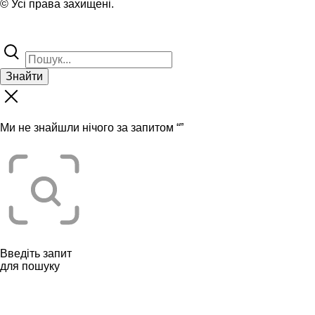
© Усі права захищені.
Знайти
Ми не знайшли нічого за запитом “
”
Введіть запит
для пошуку