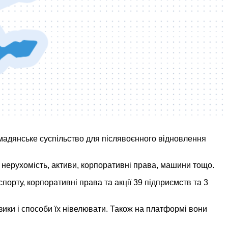
омадянське суспільство для післявоєнного відновлення
: нерухомість, активи, корпоративні права, машини тощо.
порту, корпоративні права та акції 39 підприємств та 3
изики і способи їх нівелювати. Також на платформі вони